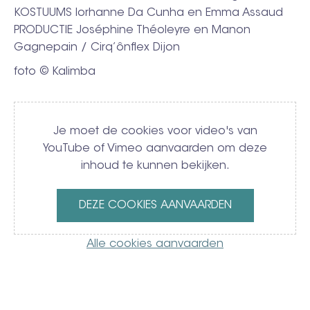
KOSTUUMS Iorhanne Da Cunha en Emma Assaud
PRODUCTIE Joséphine Théoleyre en Manon
Gagnepain / Cirq’ônflex Dijon
foto © Kalimba
Video
Je moet de cookies voor video's van
YouTube of Vimeo aanvaarden om deze
inhoud te kunnen bekijken.
DEZE COOKIES AANVAARDEN
Alle cookies aanvaarden