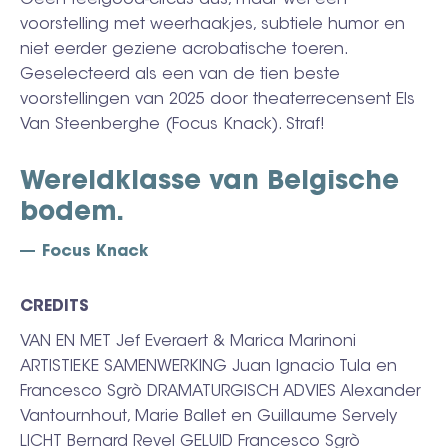
Geen feelgood-circus dus, maar wel een
voorstelling met weerhaakjes, subtiele humor en
niet eerder geziene acrobatische toeren.
Geselecteerd als een van de tien beste
voorstellingen van 2025 door theaterrecensent Els
Van Steenberghe (Focus Knack). Straf!
Wereldklasse van Belgische
bodem.
Focus Knack
CREDITS
VAN EN MET Jef Everaert & Marica Marinoni
ARTISTIEKE SAMENWERKING Juan Ignacio Tula en
Francesco Sgrò DRAMATURGISCH ADVIES Alexander
Vantournhout, Marie Ballet en Guillaume Servely
LICHT Bernard Revel GELUID Francesco Sgrò