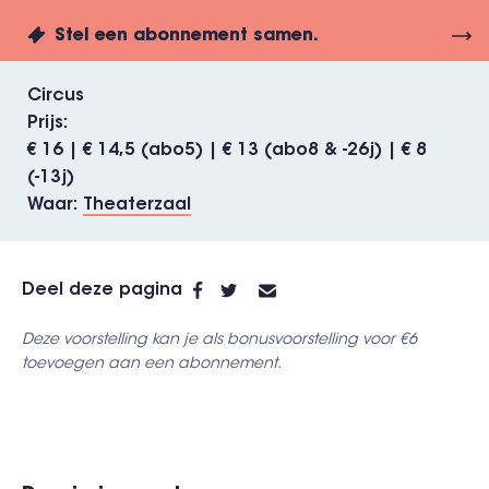
Stel een abonnement samen.
Circus
Prijs
€ 16 | € 14,5 (abo5) | € 13 (abo8 & -26j) | € 8
(-13j)
Waar
Theaterzaal
Deel deze pagina
Deze voorstelling kan je als bonusvoorstelling voor €6
toevoegen aan een abonnement.