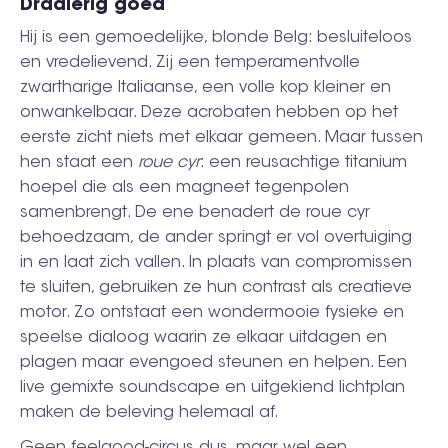
Draaierig goed
Hij is een gemoedelijke, blonde Belg: besluiteloos
en vredelievend. Zij een temperamentvolle
zwartharige Italiaanse, een volle kop kleiner en
onwankelbaar. Deze acrobaten hebben op het
eerste zicht niets met elkaar gemeen. Maar tussen
hen staat een
roue cyr
: een reusachtige titanium
hoepel die als een magneet tegenpolen
samenbrengt. De ene benadert de roue cyr
behoedzaam, de ander springt er vol overtuiging
in en laat zich vallen. In plaats van compromissen
te sluiten, gebruiken ze hun contrast als creatieve
motor. Zo ontstaat een wondermooie fysieke en
speelse dialoog waarin ze elkaar uitdagen en
plagen maar evengoed steunen en helpen. Een
live gemixte soundscape en uitgekiend lichtplan
maken de beleving helemaal af.