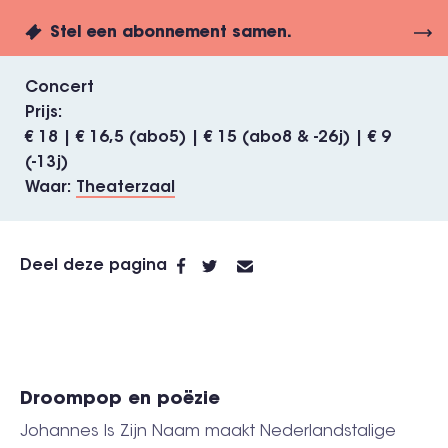
Stel een abonnement samen.
Concert
Prijs
€ 18 | € 16,5 (abo5) | € 15 (abo8 & -26j) | € 9
(-13j)
Waar
Theaterzaal
Deel deze pagina
Droompop en poëzie
Johannes Is Zijn Naam maakt Nederlandstalige