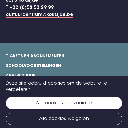
8670 Koksijde
T +32 (0)58 53 29 99
cultuurcentrum@koksijde.be
TICKETS EN ABONNEMENTEN
footer
SCHOOLVOORSTELLINGEN
ZAALVERHUUR
Deze site gebruikt cookies om de website te
TECHNISCHE FICHES
verbeteren.
COOKIE POLICY
Alle cookies aanvaarden
CONTACT
TICKETS
Alle cookies weigeren