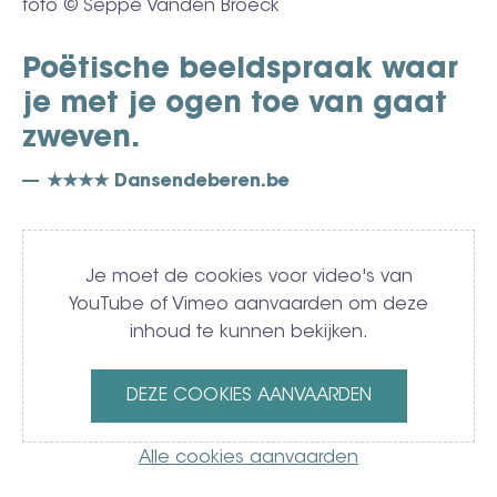
foto © Seppe Vanden Broeck
Poëtische beeldspraak waar
je met je ogen toe van gaat
zweven.
★★★★ Dansendeberen.be
Video
Je moet de cookies voor video's van
YouTube of Vimeo aanvaarden om deze
inhoud te kunnen bekijken.
DEZE COOKIES AANVAARDEN
Alle cookies aanvaarden