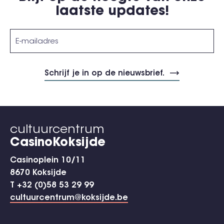
laatste updates!
cultuurcentrum
CasinoKoksijde
Casinoplein 10/11
8670 Koksijde
T +32 (0)58 53 29 99
cultuurcentrum@koksijde.be