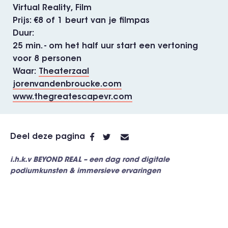
Virtual Reality
Film
Prijs
€8 of 1 beurt van je filmpas
Duur
25 min. - om het half uur start een vertoning
voor 8 personen
Waar
Theaterzaal
jorenvandenbroucke.com
www.thegreatescapevr.com
Deel deze pagina
i.h.k.v BEYOND REAL – een dag rond digitale
podiumkunsten & immersieve ervaringen