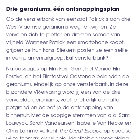
Drie geraniums, één ontsnappingsplan
Op de vensterbank van eenzaat Patrick staan drie
West-Vlaamse geraniums weg te kwijnen. Ze
vervelen zich te pletter en dromen samen van
vrijheid. Wanneer Patrick een smartphone koopt,
grijpen ze hun kans. Stiekem posten ze een selfie
in een plantenruilgroep. Exit vensterbank?
Na passages op Film Fest Gent, het Venice Film
Festival en het Filmfestival Oostende belanden de
geraniums eindelijk op onze vensterbank. In deze
bijzondere VR-ervaring word jij een van de drie
verveelde geraniums, voel je letterlijk de natte
potgrond en beleef je de ontsnapping van
binnenuit. Met de sappige stemmen van o.a. Sam
Louwyck, Sarah Vandeursen, Isabelle Van Hecke en
Chris Lomme verkent
The Great Escape
op speelse