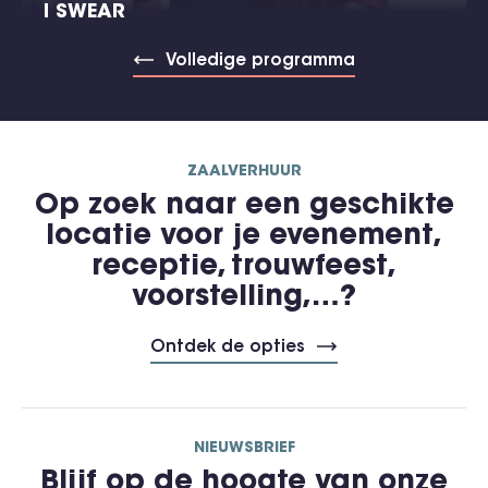
I SWEAR
Volledige programma
ZAALVERHUUR
Op zoek naar een geschikte
locatie voor je evenement,
receptie, trouwfeest,
voorstelling,…?
Ontdek de opties
NIEUWSBRIEF
Blijf op de hoogte van onze