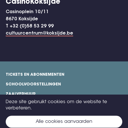
CasinoKoksijde
Casinoplein 10/11
8670 Koksijde
T +32 (0)58 53 29 99
cultuurcentrum@koksijde.be
TICKETS EN ABONNEMENTEN
footer
SCHOOLVOORSTELLINGEN
ZAALVERHUUR
Deze site gebruikt cookies om de website te
TECHNISCHE FICHES
verbeteren.
COOKIE POLICY
Alle cookies aanvaarden
CONTACT