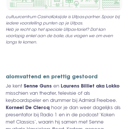
cultuurcentrum CasinoKoksijde is Uitpas-partner. Spaar bij
iedere voorstelling punten op je Uitpas.
Heb je recht op het speciale Uitpas-tarief? Dat kan
voorlopig enkel aan de balie, dus vragen we om even
langs te komen.
alomvattend en prettig gestoord
Je kent
Senne Guns
en
Laurens Billiet aka Lokko
misschien
van theater, televisie of als
keyboardspeler en drummer bij Admiral Freebee.
Korneel De Clercq
hoor je dan weer dagelijks als
presentator bij Radio 1 en in de podcast ‘Koken
met Classics’, waarin hij samen met Senne