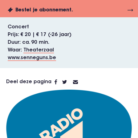
Bestel je abonnement.
Concert
Prijs
€ 20 | € 17 (-26 jaar)
Duur
ca. 90 min.
Waar
Theaterzaal
www.senneguns.be
Deel deze pagina