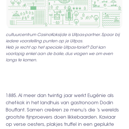
cultuurcentrum CasinoKoksijde is Uitpas-partner. Spaar bij
iedere voorstelling punten op je Uitpas.
Heb je recht op het speciale Uitpas-tarief? Dat kan
voorlopig enkel aan de balie, dus vragen we om even
langs te komen.
1885. Al meer dan twintig jaar werkt Eugénie als
chef-kok in het landhuis van gastronoom ­Dodin
Bouffant. Samen creëren ze menu’s die ’s werelds
grootste fijnproevers doen likkebaarden. Kaviaar
op verse oesters, plakjes truffel in een geplukte