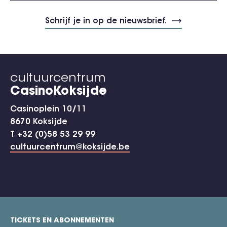
cultuurcentrum
CasinoKoksijde
Casinoplein 10/11
8670 Koksijde
T +32 (0)58 53 29 99
cultuurcentrum@koksijde.be
TICKETS EN ABONNEMENTEN
footer