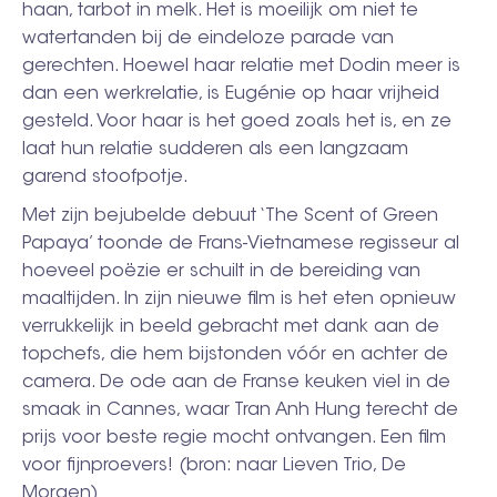
haan, ­tarbot in melk. Het is moeilijk om niet te
watertanden bij de eindeloze parade van
gerechten. Hoewel haar relatie met Dodin meer is
dan een werkrelatie, is Eugénie op haar vrijheid
gesteld. Voor haar is het goed zoals het is, en ze
laat hun relatie sudderen als een langzaam
garend stoofpotje.
Met zijn bejubelde debuut ‘The Scent of Green
Papaya’ toonde de Frans-Vietnamese regisseur al
hoeveel poëzie er schuilt in de bereiding van
maaltijden. In zijn nieuwe film is het eten opnieuw
verrukkelijk in beeld gebracht met dank aan de
topchefs, die hem bijstonden vóór en achter de
camera. De ode aan de Franse keuken viel in de
smaak in Cannes, waar Tran Anh Hung terecht de
prijs voor beste regie mocht ontvangen. Een film
voor fijnproevers! (bron: naar Lieven Trio, De
Morgen)