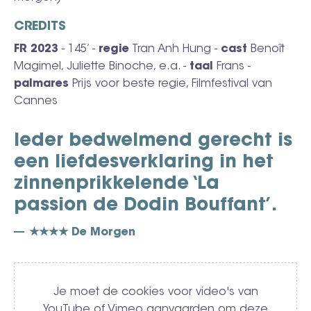
CREDITS
FR 2023
- 145’ -
regie
Tran Anh Hung -
cast
Benoît
Magimel, Juliette Binoche, e.a. -
taal
Frans -
palmares
Prijs voor beste regie, Filmfestival van
Cannes
Ieder bedwelmend gerecht is
een liefdesverklaring in het
zinnenprikkelende ‘La
passion de Dodin Bouffant’.
★★★★ De Morgen
Video
Je moet de cookies voor video's van
YouTube of Vimeo aanvaarden om deze