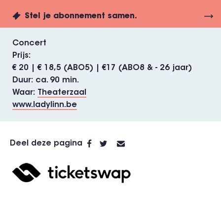
Stel je abonnement samen.
Concert
Prijs
€ 20 | € 18,5 (ABO5) | €17 (ABO8 & - 26 jaar)
Duur
ca. 90 min.
Waar
Theaterzaal
www.ladylinn.be
Deel deze pagina