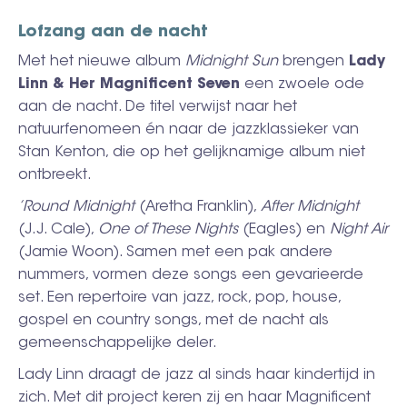
Lofzang aan de nacht
Met het nieuwe album
Midnight Sun
brengen
Lady
Linn & Her Magnificent Seven
een zwoele ode
aan de nacht. De titel verwijst naar het
natuurfenomeen én naar de jazzklassieker van
Stan Kenton, die op het gelijknamige album niet
ontbreekt.
’Round Midnight
(Aretha Franklin),
After Midnight
(J.J. Cale),
One of These Nights
(Eagles) en
Night Air
(Jamie Woon). Samen met een pak andere
nummers, vormen deze songs een gevarieerde
set. Een repertoire van jazz, rock, pop, house,
gospel en country songs, met de nacht als
gemeenschappelijke deler.
Lady Linn draagt de jazz al sinds haar kindertijd in
zich. Met dit project keren zij en haar Magnificent