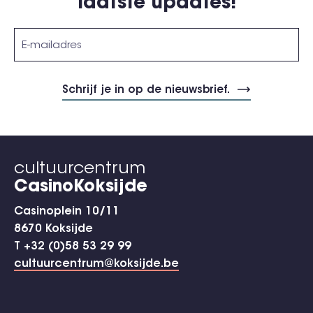
laatste updates!
cultuurcentrum
CasinoKoksijde
Casinoplein 10/11
8670 Koksijde
T +32 (0)58 53 29 99
cultuurcentrum@koksijde.be