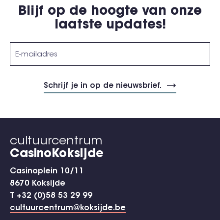
Blijf op de hoogte van onze
laatste updates!
cultuurcentrum
CasinoKoksijde
Casinoplein 10/11
8670 Koksijde
T +32 (0)58 53 29 99
cultuurcentrum@koksijde.be