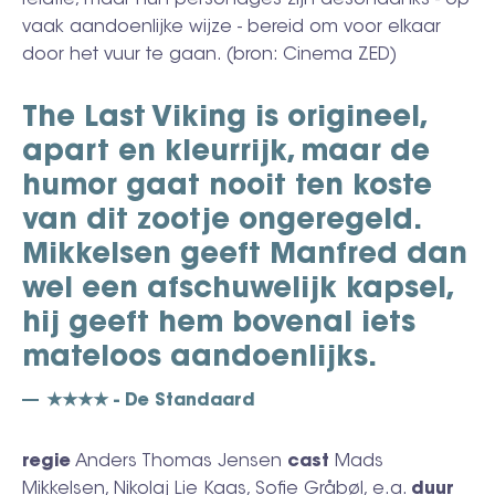
vaak aandoenlijke wijze - bereid om voor elkaar
door het vuur te gaan. (bron: Cinema ZED)
The Last Viking is origineel,
apart en kleurrijk, maar de
humor gaat nooit ten koste
van dit zootje ongeregeld.
Mikkelsen geeft Manfred dan
wel een afschuwelijk kapsel,
hij geeft hem bovenal iets
mateloos aandoenlijks.
★★★★ - De Standaard
regie
Anders Thomas Jensen
cast
Mads
Mikkelsen, Nikolaj Lie Kaas, Sofie Gråbøl, e.a.
duur