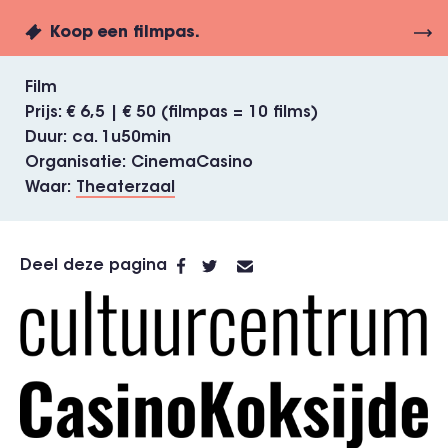
Koop een filmpas.
Film
Prijs
€ 6,5 | € 50 (filmpas = 10 films)
Duur
ca. 1u50min
Organisatie
CinemaCasino
Waar
Theaterzaal
Deel deze pagina