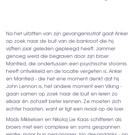
Na het uitzitten van zijn gevangenisstraf gaat Anker
op zoek naar de buit van de bankroof die hij
vijftien jaar geleden gepleegd heeft. Jammer
genoeg werd die begraven door zijn broer
Manfred, die ondertussen een psychische stoornis
heeft ontwikkeld en de locatie vergeten is. Anker
en Manfred - die het ene moment denkt dat hij
John Lennon is, het andere moment een Viking -
gaan samen op zoek naar de buit en leren zo
elkaar én zichzelf beter kennen. Ze moeten zich
echter haasten, want er ligt een rivaal op de loer.
Mads Mikkelsen en Nikolaj Lie Kaas schitteren als
broers met een complexe en soms gespannen
relatie, maar hun personages zijn desondanks - op