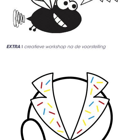
EXTRA ǀ
creatieve workshop na de voorstelling