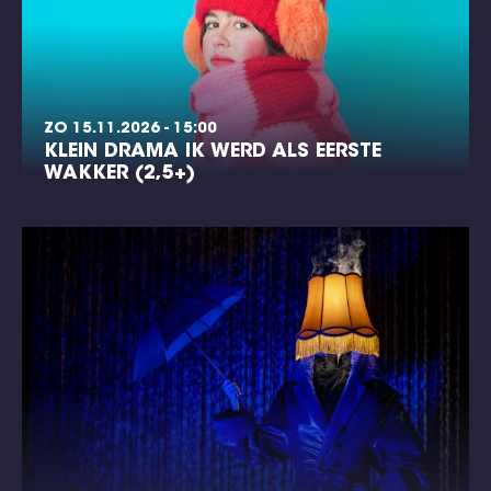
ZO 15.11.2026 - 15:00
KLEIN DRAMA IK WERD ALS EERSTE
WAKKER (2,5+)