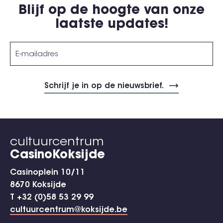
Blijf op de hoogte van onze
laatste updates!
cultuurcentrum
CasinoKoksijde
Casinoplein 10/11
8670 Koksijde
T +32 (0)58 53 29 99
cultuurcentrum@koksijde.be