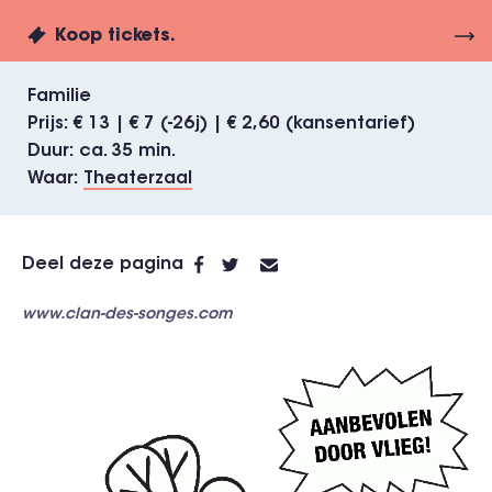
Koop tickets.
Familie
Prijs
€ 13 | € 7 (-26j) | € 2,60 (kansentarief)
Duur
ca. 35 min.
Waar
Theaterzaal
Deel deze pagina
www.clan-des-songes.com