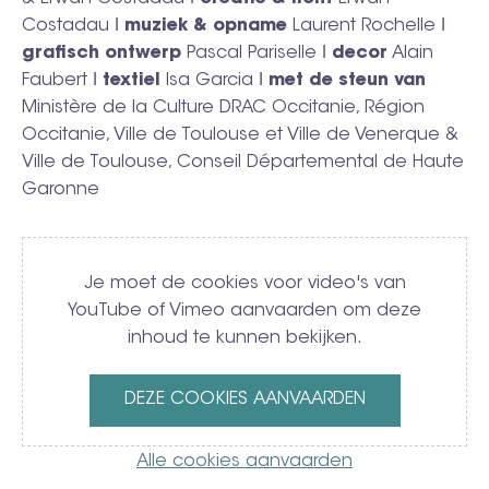
Costadau ǀ
muziek & opname
Laurent Rochelle ǀ
grafisch ontwerp
Pascal Pariselle ǀ
decor
Alain
Faubert ǀ
textiel
Isa Garcia ǀ
met de steun van
Ministère de la Culture DRAC Occitanie, Région
Occitanie, Ville de Toulouse et Ville de Venerque &
Ville de Toulouse, Conseil Départemental de Haute
Garonne
Video
Je moet de cookies voor video's van
YouTube of Vimeo aanvaarden om deze
inhoud te kunnen bekijken.
DEZE COOKIES AANVAARDEN
Alle cookies aanvaarden