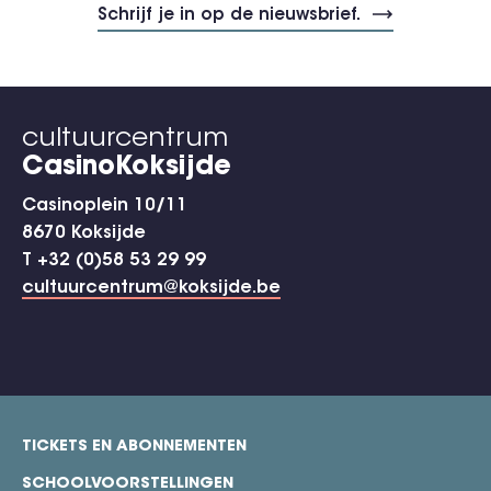
cultuurcentrum
CasinoKoksijde
Casinoplein 10/11
8670 Koksijde
T +32 (0)58 53 29 99
cultuurcentrum@koksijde.be
TICKETS EN ABONNEMENTEN
footer
SCHOOLVOORSTELLINGEN