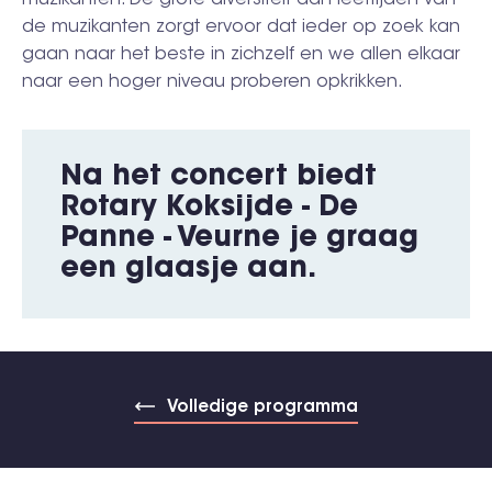
muzikanten. De grote diversiteit aan leeftijden van
de muzikanten zorgt ervoor dat ieder op zoek kan
gaan naar het beste in zichzelf en we allen elkaar
naar een hoger niveau proberen opkrikken.
Na het concert biedt
Rotary Koksijde - De
Panne - Veurne je graag
een glaasje aan.
Volledige programma