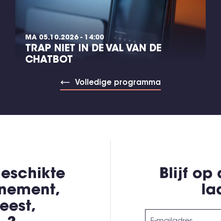
MA 05.10.2026 - 14:00
TRAP NIET IN DE VAL VAN DE
CHATBOT
Volledige programma
eschikte
Blijf op
enement,
la
eest,