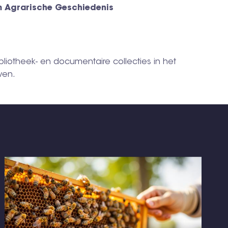
m Agrarische Geschiedenis
ibliotheek- en documentaire collecties in het
ven.