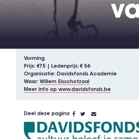
va
Vorming
Prijs
€75 | Ledenprijs: € 56
Organisatie
Davidsfonds Academie
Waar
Willem Elsschotzaal
Meer info op www.davidsfonds.be
Deel deze pagina