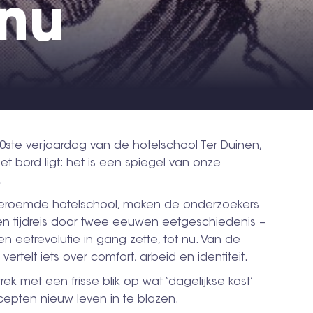
 nu
80ste verjaardag van de hotelschool Ter Duinen,
t bord ligt: het is een spiegel van onze
.
beroemde hotelschool, maken de onderzoekers
n tijdreis door twee eeuwen eetgeschiedenis –
n eetrevolutie in gang zette, tot nu. Van de
ertelt iets over comfort, arbeid en identiteit.
rek met een frisse blik op wat ‘dagelijkse kost’
epten nieuw leven in te blazen.