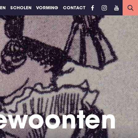
REN
SCHOLEN
VORMING
CONTACT
gewoonten