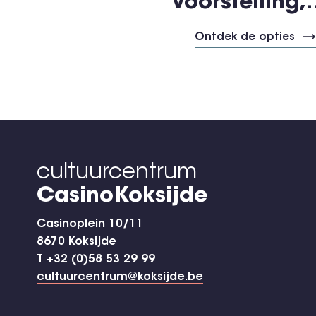
voorstelling
Ontdek de opties
cultuurcentrum
CasinoKoksijde
Casinoplein 10/11
8670 Koksijde
T +32 (0)58 53 29 99
cultuurcentrum@koksijde.be