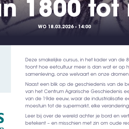
n 1800 tot
WO 18.03.2026 - 14:00
Deze smakelijke cursus, in het kader van de 
toont hoe eetcultuur meer is dan wat er op he
samenleving, onze welvaart en onze dromen
Naast een blik op de geschiedenis van de 
van het Centrum Agrarische Geschiedenis ee
van de 19de eeuw, waar de industrialisatie ee
moestuin tot de supermarkt, elke verandering v
Leer bij over de wereld achter je bord en vert
betekent – en misschien met zin om oude rec