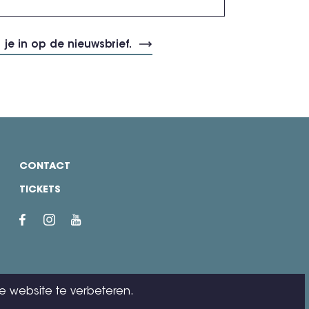
CONTACT
TICKETS
e website te verbeteren.