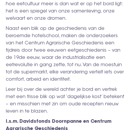
hoe eetcultuur meer is dan wat er op het bord ligt:
het is een spiegel van onze samenleving, onze
welvaart en onze dromen.
Naast een blik op de geschiedenis van de
beroemde hotelschool, maken de onderzoekers
van het Centrum Agrarische Geschiedenis een
tijdreis door twee eeuwen eetgeschiedenis – van
de 19de eeuw, waar de industrialisatie een
eetrevolutie in gang zette, tot nu. Van de moestuin
tot de supermarkt, elke verandering vertelt iets over
comfort, arbeid en identiteit.
Leer bij over de wereld achter je bord en vertrek
met een frisse blik op wat ‘dagelijkse kost’ betekent
– en misschien met zin om oude recepten nieuw
leven in te blazen.
I
.
s.m. Davidsfonds Doornpanne en Centrum
Agrarische Geschiedenis