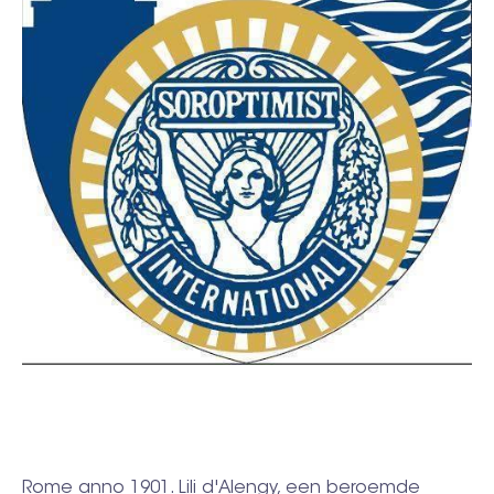
Rome anno 1901. Lili d'Alengy, een beroemde