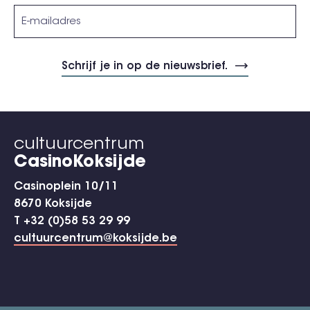
cultuurcentrum
CasinoKoksijde
Casinoplein 10/11
8670 Koksijde
T +32 (0)58 53 29 99
cultuurcentrum@koksijde.be