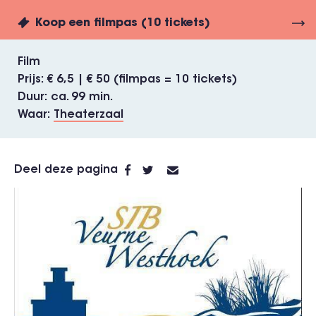
Koop een filmpas (10 tickets)
Film
Prijs
€ 6,5 | € 50 (filmpas = 10 tickets)
Duur
ca. 99 min.
Waar
Theaterzaal
Deel deze pagina