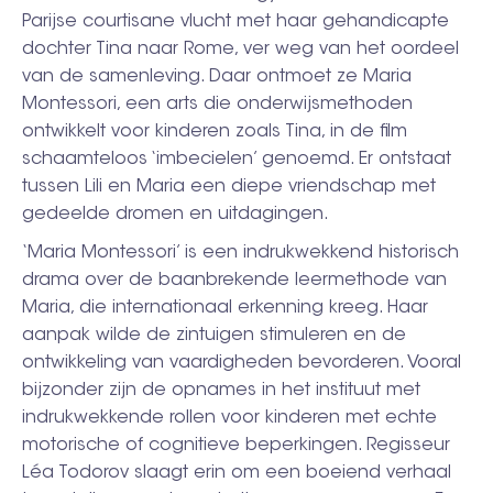
Parijse courtisane vlucht met haar gehandicapte
dochter Tina naar Rome, ver weg van het oordeel
van de samenleving. Daar ontmoet ze Maria
Montessori, een arts die onderwijsmethoden
ontwikkelt voor kinderen zoals Tina, in de film
schaamteloos ‘imbecielen’ genoemd. Er ontstaat
tussen Lili en Maria een diepe vriendschap met
gedeelde dromen en uitdagingen.
‘Maria Montessori’ is een indrukwekkend historisch
drama over de baanbrekende leermethode van
Maria, die internationaal erkenning kreeg. Haar
aanpak wilde de zintuigen stimuleren en de
ontwikkeling van vaardigheden bevorderen. Vooral
bijzonder zijn de opnames in het instituut met
indrukwekkende rollen voor kinderen met echte
motorische of cognitieve beperkingen. Regisseur
Léa Todorov slaagt erin om een boeiend verhaal