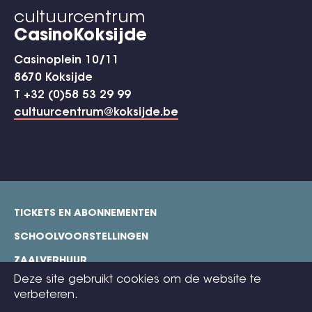
cultuurcentrum
CasinoKoksijde
Casinoplein 10/11
8670 Koksijde
T +32 (0)58 53 29 99
cultuurcentrum@koksijde.be
TICKETS EN ABONNEMENTEN
footer
SCHOOLVOORSTELLINGEN
ZAALVERHUUR
Deze site gebruikt cookies om de website te
TECHNISCHE FICHES
verbeteren.
COOKIE POLICY