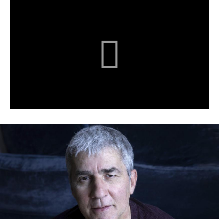
Au coeur du cinéma avec
Cinenews.be