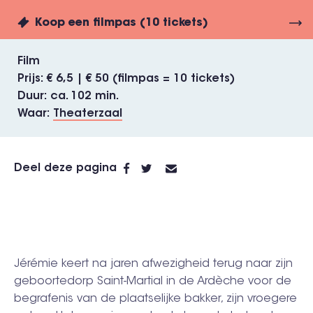
Koop een filmpas (10 tickets)
Film
Prijs
€ 6,5 | € 50 (filmpas = 10 tickets)
Duur
ca. 102 min.
Waar
Theaterzaal
Deel deze pagina
Jérémie keert na jaren afwezigheid terug naar zijn
geboortedorp Saint-Martial in de Ardèche voor de
begrafenis van de plaatselijke bakker, zijn vroegere