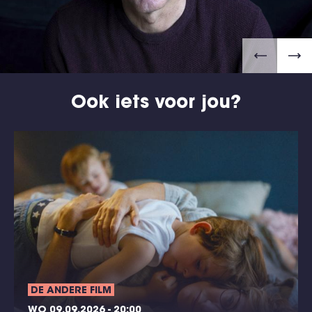
Ook iets voor jou?
DE ANDERE FILM
WO 09.09.2026 - 20:00