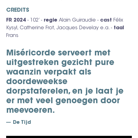
CREDITS
FR 2024
- 102’ -
regie
Alain Guiraudie -
cast
Félix
Kysyl, Catherine Frot, Jacques Develay e.a. -
taal
Frans
Miséricorde serveert met
uitgestreken gezicht pure
waanzin verpakt als
doordeweekse
dorpstaferelen, en je laat je
er met veel genoegen door
meevoeren.
De Tijd