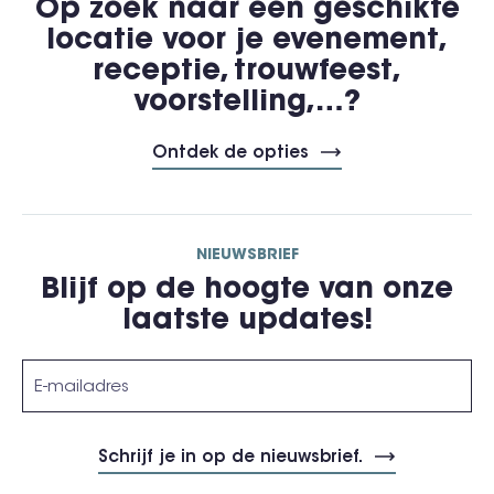
Op zoek naar een geschikte
locatie voor je evenement,
receptie, trouwfeest,
voorstelling,…?
Ontdek de opties
NIEUWSBRIEF
Blijf op de hoogte van onze
laatste updates!