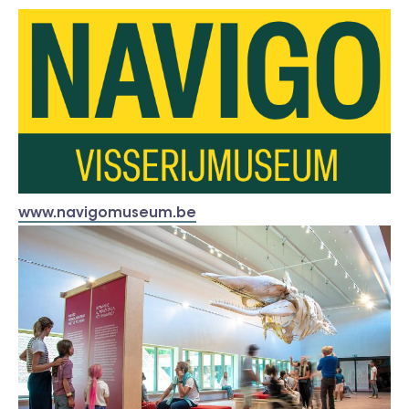
www.navigomuseum.be