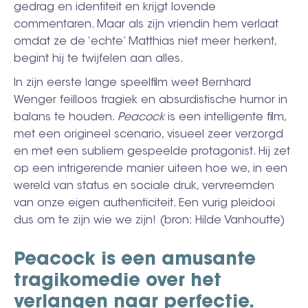
gedrag en identiteit en krijgt lovende
commentaren. Maar als zijn vriendin hem verlaat
omdat ze de ‘echte’ Matthias niet meer herkent,
begint hij te twijfelen aan alles.
In zijn eerste lange speelfilm weet Bernhard
Wenger feilloos tragiek en absurdistische humor in
balans te houden.
Peacock
is een intelligente film,
met een origineel scenario, visueel zeer verzorgd
en met een subliem gespeelde protagonist. Hij zet
op een intrigerende manier uiteen hoe we, in een
wereld van status en sociale druk, vervreemden
van onze eigen authenticiteit. Een vurig pleidooi
dus om te zijn wie we zijn! (bron: Hilde Vanhoutte)
Peacock is een amusante
tragikomedie over het
verlangen naar perfectie.