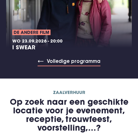
DE ANDERE FILM
WO 23.09.2026 - 20:00
I SWEAR
Volledige programma
ZAALVERHUUR
Op zoek naar een geschikte
locatie voor je evenement,
receptie, trouwfeest,
voorstelling,…?