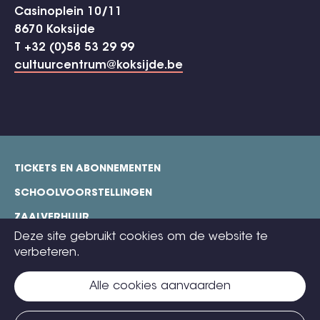
Casinoplein 10/11
8670 Koksijde
T +32 (0)58 53 29 99
cultuurcentrum@koksijde.be
TICKETS EN ABONNEMENTEN
footer
SCHOOLVOORSTELLINGEN
ZAALVERHUUR
Deze site gebruikt cookies om de website te
TECHNISCHE FICHES
verbeteren.
COOKIE POLICY
Alle cookies aanvaarden
CONTACT
TICKETS