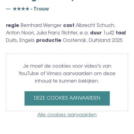
★★★★ - Trouw
regie
Bernhard Wenger
cast
Albrecht Schuch,
Anton Noori, Julia Franz Richter, e.a.
duur
1u42
taal
Duits, Engels
productie
Oostenrijk, Duitsland 2025
Video
Je moet de cookies voor video's van
YouTube of Vimeo aanvaarden om deze
inhoud te kunnen bekijken.
DEZE COOKIES AANVAARDEN
Alle cookies aanvaarden