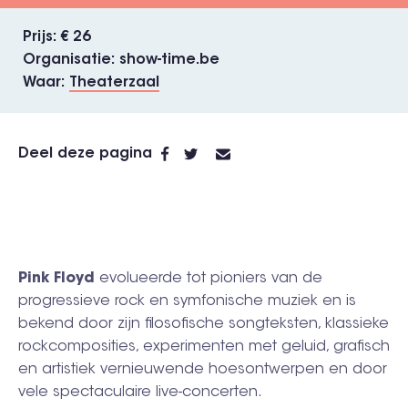
Prijs
€ 26
Organisatie
show-time.be
Waar
Theaterzaal
Deel deze pagina
Pink Floyd
evolueerde tot pioniers van de
progressieve rock en symfonische muziek en is
bekend door zijn filosofische songteksten, klassieke
rockcomposities, experimenten met geluid, grafisch
en artistiek vernieuwende hoesontwerpen en door
vele spectaculaire live-concerten.