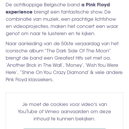
De achtkoppige Belgische band
a Pink Floyd
experience
brengt een fantastische show. De
combinatie van muziek, een prachtige lichtshow
en videoprojecties, maken het concert een waar
genot om naar te luisteren en te kijken.
Naar aanleiding van de 50ste verjaardag van het
iconische album “The Dark Side Of The Moon”
brengt de band een Greatest Hits set met oa.
‘Another Brick in The Wall’, ‘Money’, ‘Wish You Were
Here’, ”Shine On You Crazy Diamond’ & vele andere
Pink Floyd klassiekers.
Video
Je moet de cookies voor video's van
YouTube of Vimeo aanvaarden om deze
inhoud te kunnen bekijken.