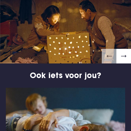
Ook iets voor jou?