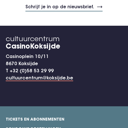
cultuurcentrum
CasinoKoksijde
Casinoplein 10/11
8670 Koksijde
T +32 (0)58 53 29 99
cultuurcentrum@koksijde.be
TICKETS EN ABONNEMENTEN
footer