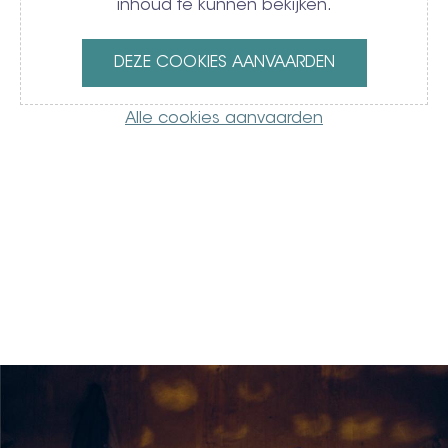
inhoud te kunnen bekijken.
DEZE COOKIES AANVAARDEN
Alle cookies aanvaarden