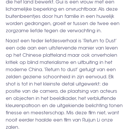
die het land bewerkt. Gui is een vrouw met een
lichamelijke beperking en onvruchtbaar. Als deze
buitenbeentjes door hun familie in een huwelijk
worden gedrongen, groeit er tussen de twee een
zorgzame liefde tegen de verwachting in.
Naast een teder liefdesverhaal is ‘Return to Dust’
een ode aan een uitstervende manier van leven
op het Chinese platteland maar ook onverholen
kritiek op blind materialisme en uitbuiting in het
moderne China. ‘Return to dust’ getuigt van een
zelden geziene schoonheid in zijn eenvoud. Elk
shot is tot in het kleinste detail uitgewerkt: de
positie van de camera, de plaatsing van acteurs
en objecten in het beeldkader, het verbluffende
kleurenpatroon en de uitgekiende belichting tonen
finesse en meesterschap. Mis deze film niet, want
nooit eerder haalde een film van Ruijun Li onze
zalen.