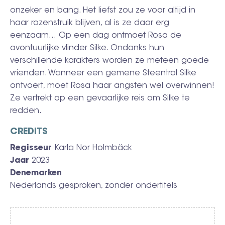
onzeker en bang. Het liefst zou ze voor altijd in
haar rozenstruik blijven, al is ze daar erg
eenzaam… Op een dag ontmoet Rosa de
avontuurlijke vlinder Silke. Ondanks hun
verschillende karakters worden ze meteen goede
vrienden. Wanneer een gemene Steentrol Silke
ontvoert, moet Rosa haar angsten wel overwinnen!
Ze vertrekt op een gevaarlijke reis om Silke te
redden.
CREDITS
Regisseur
Karla Nor Holmbäck
Jaar
2023
Denemarken
Nederlands gesproken, zonder ondertitels
Video