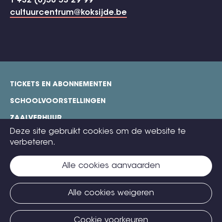
T +32 (0)58 53 29 99
cultuurcentrum@koksijde.be
TICKETS EN ABONNEMENTEN
footer
SCHOOLVOORSTELLINGEN
ZAALVERHUUR
Deze site gebruikt cookies om de website te
TECHNISCHE FICHES
verbeteren.
COOKIE POLICY
Alle cookies aanvaarden
CONTACT
TICKETS
Alle cookies weigeren
Cookie voorkeuren