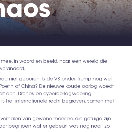
haos
mee, in woord en beeld, naar een wereld die
 veranderd.
nog niet geboren. Is de VS onder Trump nog wel
 Poetin of China? De nieuwe koude oorlog woedt
t aan. Drones en cyberoorlogsvoering
is het internationale recht begraven, samen met
t verhalen van gewone mensen, die getuige zijn
maar begrijpen wat er gebeurt was nog nooit zo