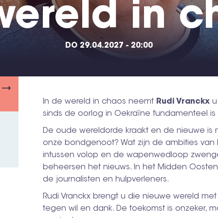
wereld in c
DO 29.04.2027 - 20:00
In de wereld in chaos neemt
Rudi Vranckx
u 
sinds de oorlog in Oekraïne fundamenteel is
De oude wereldorde kraakt en de nieuwe is 
onze bondgenoot? Wat zijn de ambities van
intussen volop en de wapenwedloop zwengel
beheersen het nieuws. In het Midden Oosten 
de journalisten en hulpverleners.
Rudi Vranckx brengt u die nieuwe wereld me
tegen wil en dank. De toekomst is onzeker, 