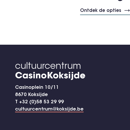
Ontdek de opties
cultuurcentrum
CasinoKoksijde
Casinoplein 10/11
8670 Koksijde
T +32 (0)58 53 29 99
cultuurcentrum@koksijde.be