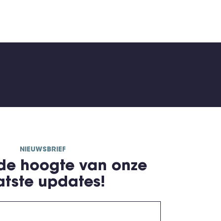
NIEUWSBRIEF
 de hoogte van onze
atste updates!