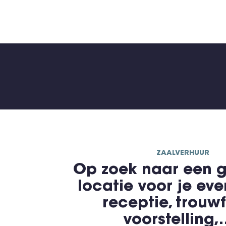
ZAALVERHUUR
Op zoek naar een g
locatie voor je ev
receptie, trouwf
voorstelling