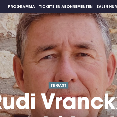
PROGRAMMA
TICKETS EN ABONNEMENTEN
ZALEN HU
TE GAST
Rudi Vranck