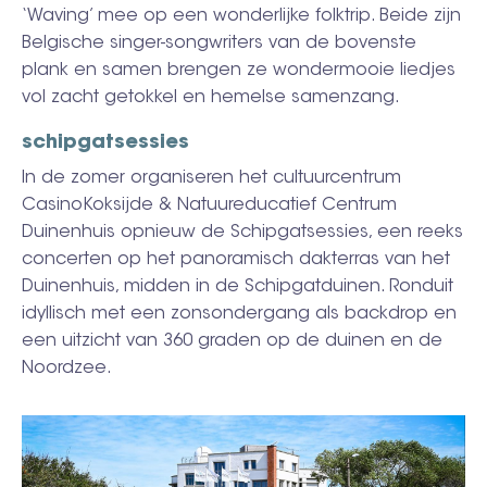
‘Waving’ mee op een wonderlijke folktrip. Beide zijn
Belgische singer-songwriters van de bovenste
plank en samen brengen ze wondermooie liedjes
vol zacht getokkel en hemelse samenzang.
schipgatsessies
In de zomer organiseren het cultuurcentrum
CasinoKoksijde & Natuureducatief Centrum
Duinenhuis opnieuw de Schipgatsessies, een reeks
concerten op het panoramisch dakterras van het
Duinenhuis, midden in de Schipgatduinen. Ronduit
idyllisch met een zonsondergang als backdrop en
een uitzicht van 360 graden op de duinen en de
Noordzee.