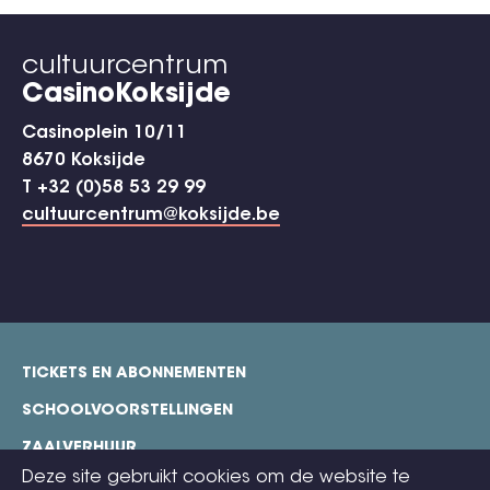
cultuurcentrum
CasinoKoksijde
Casinoplein 10/11
8670 Koksijde
T +32 (0)58 53 29 99
cultuurcentrum@koksijde.be
TICKETS EN ABONNEMENTEN
footer
SCHOOLVOORSTELLINGEN
ZAALVERHUUR
Deze site gebruikt cookies om de website te
TECHNISCHE FICHES