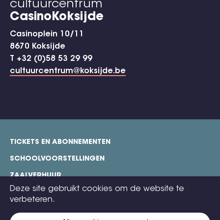
cultuurcentrum
CasinoKoksijde
Casinoplein 10/11
8670 Koksijde
T +32 (0)58 53 29 99
cultuurcentrum@koksijde.be
TICKETS EN ABONNEMENTEN
footer
SCHOOLVOORSTELLINGEN
ZAALVERHUUR
Deze site gebruikt cookies om de website te
TECHNISCHE FICHES
verbeteren.
COOKIE POLICY