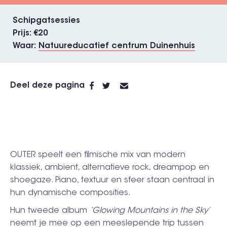
Schipgatsessies
Prijs
€20
Waar
Natuureducatief centrum Duinenhuis
Deel deze pagina
OUTER speelt een filmische mix van modern
klassiek, ambient, alternatieve rock, dreampop en
shoegaze. Piano, textuur en sfeer staan centraal in
hun dynamische composities.
Hun tweede album
‘Glowing Mountains in the Sky’
neemt je mee op een meeslepende trip tussen