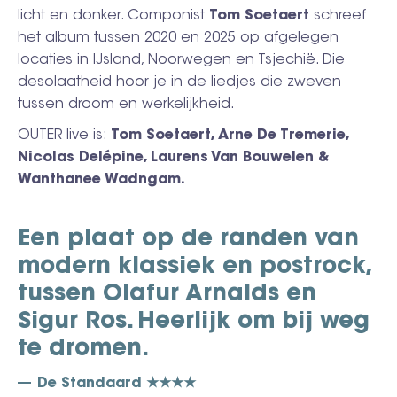
licht en donker. Componist
Tom Soetaert
schreef
het album tussen 2020 en 2025 op afgelegen
locaties in IJsland, Noorwegen en Tsjechië. Die
desolaatheid hoor je in de liedjes die zweven
tussen droom en werkelijkheid.
OUTER live is:
Tom Soetaert, Arne De Tremerie,
Nicolas Delépine, Laurens Van Bouwelen &
Wanthanee Wadngam.
Een plaat op de randen van
modern klassiek en postrock,
tussen Olafur Arnalds en
Sigur Ros. Heerlijk om bij weg
te dromen.
De Standaard ★★★★