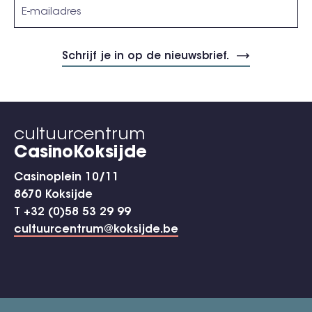
cultuurcentrum
CasinoKoksijde
Casinoplein 10/11
8670 Koksijde
T +32 (0)58 53 29 99
cultuurcentrum@koksijde.be