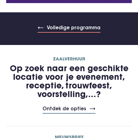
Volledige programma
ZAALVERHUUR
Op zoek naar een geschikte
locatie voor je evenement,
receptie, trouwfeest,
voorstelling,…?
Ontdek de opties
NIEUWSBRIEF