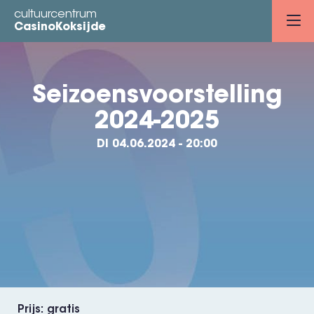
Overslaan
cultuurcentrum
en
CasinoKoksijde
naar
de
inhoud
Seizoensvoorstelling
gaan
2024-2025
DI 04.06.2024 - 20:00
Prijs
gratis