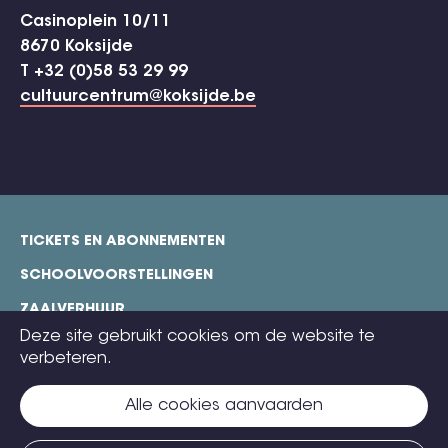
Casinoplein 10/11
8670 Koksijde
T +32 (0)58 53 29 99
cultuurcentrum@koksijde.be
TICKETS EN ABONNEMENTEN
footer
SCHOOLVOORSTELLINGEN
ZAALVERHUUR
Deze site gebruikt cookies om de website te
TECHNISCHE FICHES
verbeteren.
COOKIE POLICY
Alle cookies aanvaarden
CONTACT
TICKETS