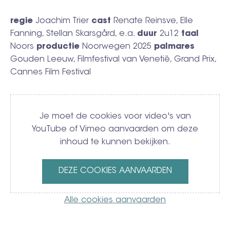
regie
Joachim Trier
cast
Renate Reinsve, Elle
Fanning, Stellan Skarsgård, e.a.
duur
2u12
taal
Noors
productie
Noorwegen 2025
palmares
Gouden Leeuw, Filmfestival van Venetië, Grand Prix,
Cannes Film Festival
Video
Je moet de cookies voor video's van
YouTube of Vimeo aanvaarden om deze
inhoud te kunnen bekijken.
DEZE COOKIES AANVAARDEN
Alle cookies aanvaarden