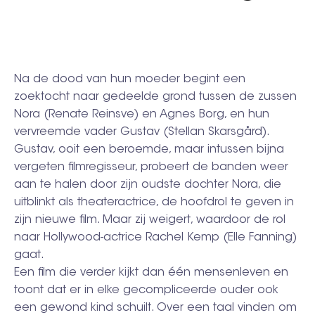
Na de dood van hun moeder begint een
zoektocht naar gedeelde grond tussen de zussen
Nora (Renate Reinsve) en Agnes Borg, en hun
vervreemde vader Gustav (Stellan Skarsgård).
Gustav, ooit een beroemde, maar intussen bijna
vergeten filmregisseur, probeert de banden weer
aan te halen door zijn oudste dochter Nora, die
uitblinkt als theateractrice, de hoofdrol te geven in
zijn nieuwe film. Maar zij weigert, waardoor de rol
naar Hollywood-actrice Rachel Kemp (Elle Fanning)
gaat.
Een film die verder kijkt dan één mensenleven en
toont dat er in elke gecompliceerde ouder ook
een gewond kind schuilt. Over een taal vinden om