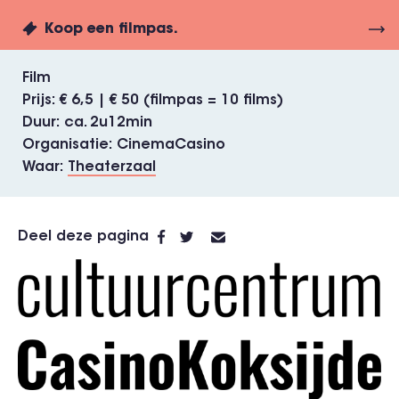
Koop een filmpas.
Film
Prijs
€ 6,5 | € 50 (filmpas = 10 films)
Duur
ca. 2u12min
Organisatie
CinemaCasino
Waar
Theaterzaal
Deel deze pagina