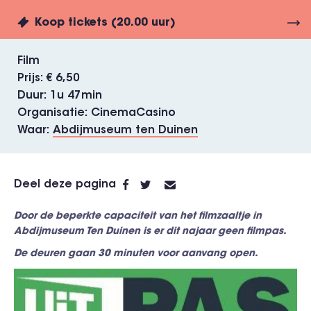
Koop tickets (20.00 uur)
Film
Prijs
€ 6,50
Duur
1u 47min
Organisatie
CinemaCasino
Waar
Abdijmuseum ten Duinen
Deel deze pagina
Door de beperkte capaciteit van het filmzaaltje in
Abdijmuseum Ten Duinen is er dit najaar geen filmpas.
De deuren gaan 30 minuten voor aanvang open.