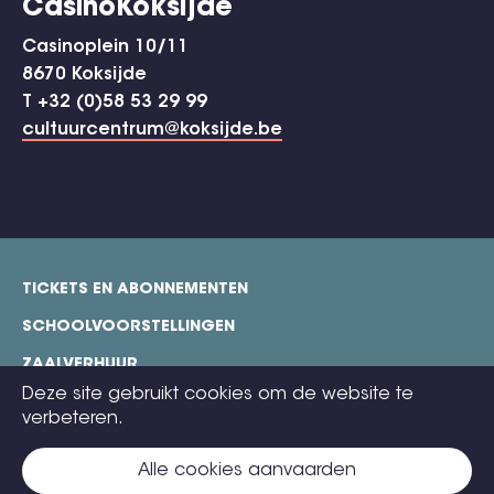
CasinoKoksijde
Casinoplein 10/11
8670 Koksijde
T +32 (0)58 53 29 99
cultuurcentrum@koksijde.be
TICKETS EN ABONNEMENTEN
footer
SCHOOLVOORSTELLINGEN
ZAALVERHUUR
Deze site gebruikt cookies om de website te
TECHNISCHE FICHES
verbeteren.
COOKIE POLICY
Alle cookies aanvaarden
CONTACT