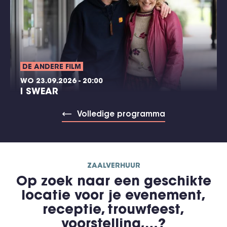
DE ANDERE FILM
WO 23.09.2026 - 20:00
I SWEAR
Volledige programma
ZAALVERHUUR
Op zoek naar een geschikte
locatie voor je evenement,
receptie, trouwfeest,
voorstelling,…?