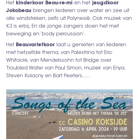
Het
kinderkoor Beau-re-mi
en het
jeugdkoor
Jokobeau
brengen liederen over water en zee uit
alle windstreken, zelfs uit Polynesië. Ook muziek van
K3 is erbij. En de jonge zangers doen het met
beweging en ‘body percussion’.
Het
Beauvarletkoor
laat u genieten van liederen
met hetzelfde thema, van Palestrina tot Eric
Whitacre, van Mendelssohn tot Bridge over
Troubled Water van Paul Simon, muziek van Enya,
Steven Kolacny en Bart Peeters…..