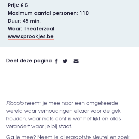
Prijs
€ 5
Maximum aantal personen
110
Duur
45 min.
Waar
Theaterzaal
www.sprookjes.be
Deel deze pagina
Piccolo
neemt je mee naar een omgekeerde
wereld waar verhoudingen elkaar voor de gek
houden, waar niets echt is wat het lijkt en alles
verandert waar je bij staat.
Ga je mee? Neem je allergrootste sleutel en zoek