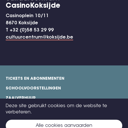
CasinoKoksijde
Casinoplein 10/11
8670 Koksijde
T +32 (0)58 53 29 99
cultuurcentrum@koksijde.be
TICKETS EN ABONNEMENTEN
footer
SCHOOLVOORSTELLINGEN
ZAALVERHUUR
Deze site gebruikt cookies om de website te
TECHNISCHE FICHES
verbeteren.
COOKIE POLICY
Alle cookies aanvaarden
CONTACT