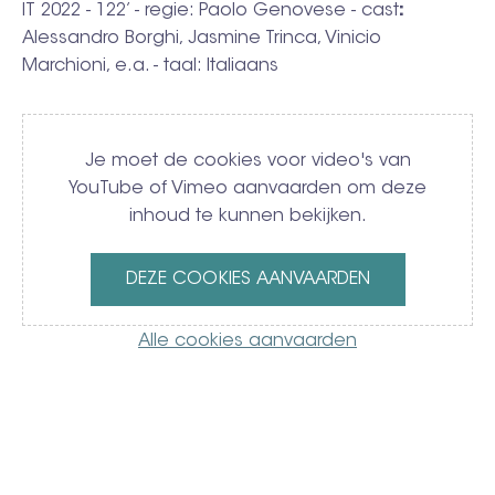
IT 2022 - 122’ -
regie: Paolo Genovese - cast
:
Alessandro Borghi, Jasmine Trinca, Vinicio
Marchioni, e.a. - taal: Italiaans
Video
Je moet de cookies voor video's van
YouTube of Vimeo aanvaarden om deze
inhoud te kunnen bekijken.
DEZE COOKIES AANVAARDEN
Alle cookies aanvaarden