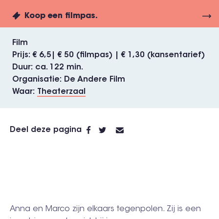
Koop een filmpas.
Film
Prijs
€ 6,5| € 50 (filmpas) | € 1,30 (kansentarief)
Duur
ca. 122 min.
Organisatie
De Andere Film
Waar
Theaterzaal
Deel deze pagina
Anna en Marco zijn elkaars tegenpolen. Zij is een