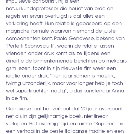
impulsieve cartoonist, hij is een
natuurkundeprofessor die houdt van orde en
regels en ervan overtuigd is dat alles een
verklaring heeft. Hun relatie is gebaseerd op een
magische formule waarvan niemand de juiste
componenten kent. Paolo Genovese, bekend van
‘Perfetti Sconosciutti’, waarin de relatie tussen
vrienden onder druk komt als ze tijdens een
dinertje de binnenkomende berichten op mekaars
gsm lezen, toont in zijn nieuwste film weer een
relatie onder druk. “Tien jaar samen is moeilijk,
twintig uitzonderlijk, maar voor langer heb je toch
wel superkrachten nodig”, aldus kunstenaar Anna
in de film.
Genovese laat het verhaal dat 20 jaar overspant,
net als in zijn gelijknamige boek, niet lineair
verlopen. Het overstijgt tijd en ruimte. ‘Supereroi’ is
een verhaal in de beste Italiaanse traditie en een