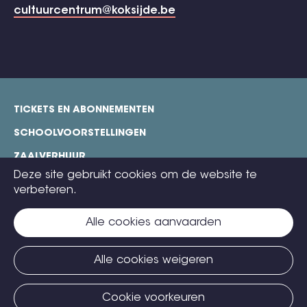
cultuurcentrum@koksijde.be
TICKETS EN ABONNEMENTEN
footer
SCHOOLVOORSTELLINGEN
ZAALVERHUUR
Deze site gebruikt cookies om de website te
TECHNISCHE FICHES
verbeteren.
COOKIE POLICY
Alle cookies aanvaarden
CONTACT
TICKETS
Alle cookies weigeren
Cookie voorkeuren