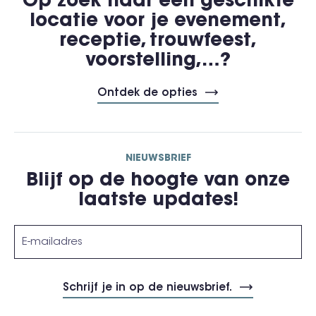
Op zoek naar een geschikte
locatie voor je evenement,
receptie, trouwfeest,
voorstelling,…?
Ontdek de opties
NIEUWSBRIEF
Blijf op de hoogte van onze
laatste updates!