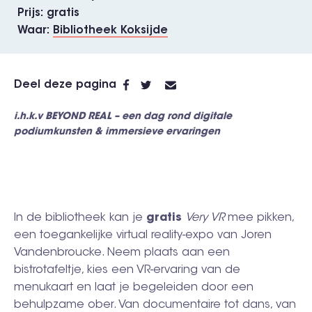
Prijs
gratis
Waar
Bibliotheek Koksijde
Deel deze pagina
i.h.k.v BEYOND REAL – een dag rond digitale
podiumkunsten & immersieve ervaringen
In de bibliotheek kan je
gratis
Very VR
mee pikken,
een toegankelijke virtual reality-expo van Joren
Vandenbroucke. Neem plaats aan een
bistrotafeltje, kies een VR-ervaring van de
menukaart en laat je begeleiden door een
behulpzame ober. Van documentaire tot dans, van