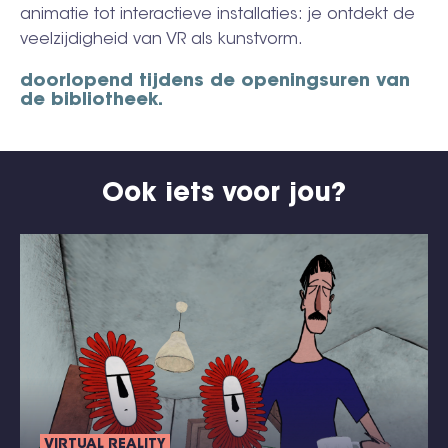
animatie tot interactieve installaties: je ontdekt de
veelzijdigheid van VR als kunstvorm.
doorlopend tijdens de openingsuren van
de bibliotheek.
Ook iets voor jou?
VIRTUAL REALITY