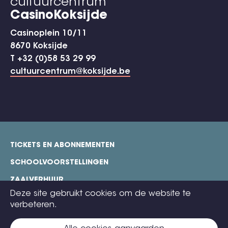
cultuurcentrum
CasinoKoksijde
Casinoplein 10/11
8670 Koksijde
T +32 (0)58 53 29 99
cultuurcentrum@koksijde.be
TICKETS EN ABONNEMENTEN
footer
SCHOOLVOORSTELLINGEN
ZAALVERHUUR
Deze site gebruikt cookies om de website te
TECHNISCHE FICHES
verbeteren.
COOKIE POLICY