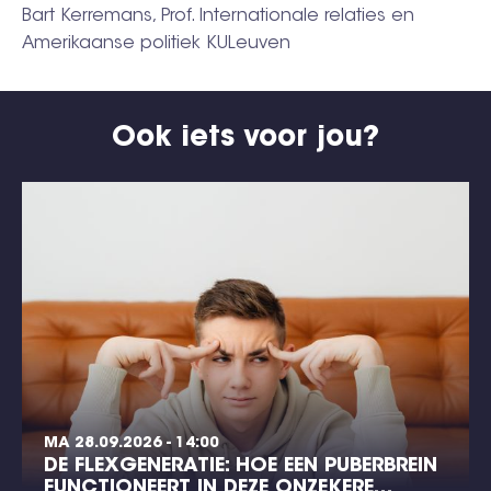
Bart Kerremans, Prof. Internationale relaties en
Amerikaanse politiek KULeuven
Ook iets voor jou?
MA 28.09.2026 - 14:00
DE FLEXGENERATIE: HOE EEN PUBERBREIN
FUNCTIONEERT IN DEZE ONZEKERE…