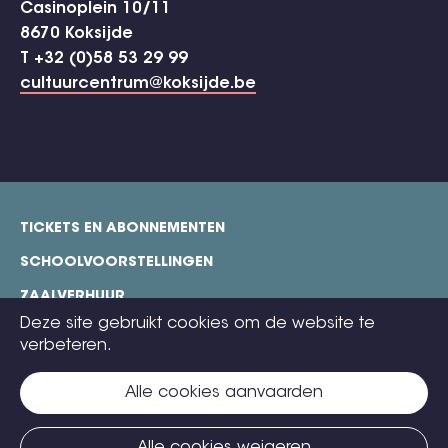
Casinoplein 10/11
8670 Koksijde
T +32 (0)58 53 29 99
cultuurcentrum@koksijde.be
TICKETS EN ABONNEMENTEN
footer
SCHOOLVOORSTELLINGEN
ZAALVERHUUR
Deze site gebruikt cookies om de website te
TECHNISCHE FICHES
verbeteren.
COOKIE POLICY
Alle cookies aanvaarden
CONTACT
TICKETS