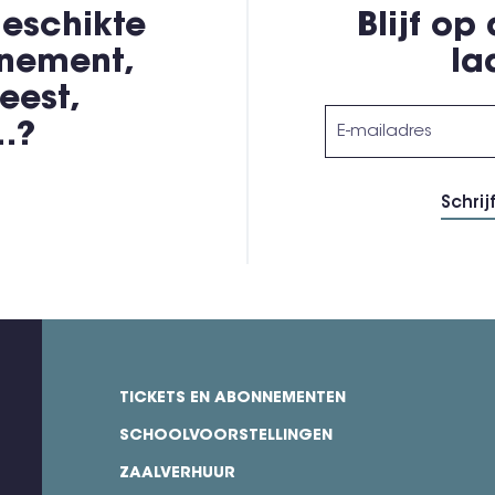
eschikte
Blijf op
enement,
la
eest,
,…?
TICKETS EN ABONNEMENTEN
footer
SCHOOLVOORSTELLINGEN
ZAALVERHUUR