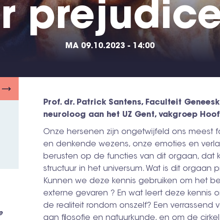
r prejudic
MA 09.10.2023 - 14:00
Prof. dr. Patrick Santens, Faculteit Gen
neuroloog aan het UZ Gent, vakgroep Hoof
Onze hersenen zijn ongetwijfeld ons meest 
en denkende wezens, onze emoties en verlang
berusten op de functies van dit orgaan, d
structuur in het universum. Wat is dit orgaan
Kunnen we deze kennis gebruiken om het bet
externe gevaren ? En wat leert deze kennis 
de realiteit rondom onszelf? Een verrassend 
e
aan filosofie en natuurkunde, en om de cirkel