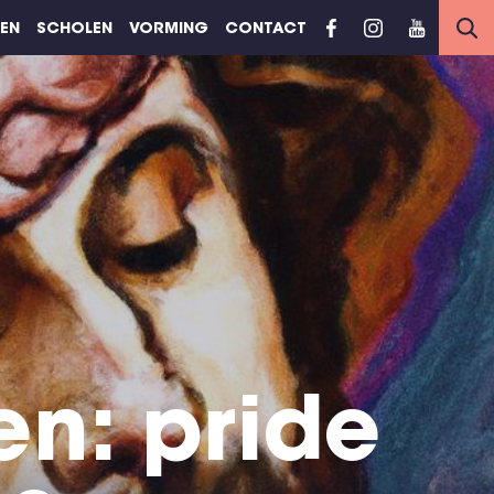
REN
SCHOLEN
VORMING
CONTACT
en: pride