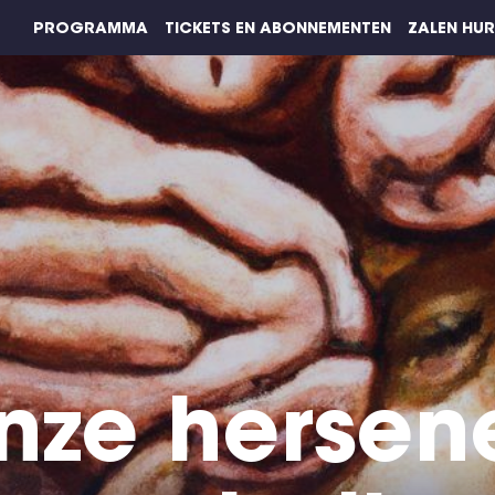
PROGRAMMA
TICKETS EN ABONNEMENTEN
ZALEN HU
nze hersen