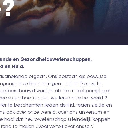
e?
eeskunde en Gezondheidswetenschappen,
d en Huid.
fascinerende orgaan. Ons bestaan als bewuste
ens, onze herinneringen… allen lijken zij te
at kan beschouwd worden als de meest complexe
 precies en hoe kunnen we leren hoe het werkt ?
er te beschermen tegen de tijd, tegen ziekte en
ons ook over onze wereld, over ons universum en
verhaal dat neurowetenschap uiteindelijk koppelt
 rond te maken…veel vertelt over onszelf.