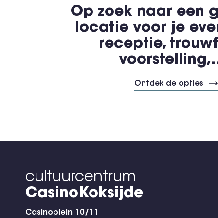
Op zoek naar een g
locatie voor je ev
receptie, trouwf
voorstelling
Ontdek de opties
cultuurcentrum
CasinoKoksijde
Casinoplein 10/11