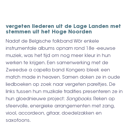
vergeten liederen uit de Lage Landen met
stemmen uit het Hoge Noorden
Nadat de Belgische folkband Wör enkele
instrumentale albums opnam rond 18e -eeuwse
muziek, was het tijd om nog meer kleur in hun
werken te krijgen. Een samenwerking met de
Zweedse a capella band Kongero bleek een
match made in heaven. Samen doken ze in oude
liedboeken op zoek naar vergeten pareltjes. De
links tussen hun muzikale tradities presenteren ze in
hun gloednieuwe project:
Songbooks
. Reken op
sfeervolle, energieke arrangementen met zang,
viool, accordeon, gitaar, doedelzakken en
saxofoons.