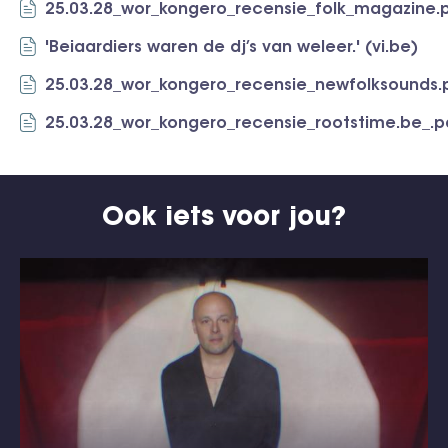
25.03.28_wor_kongero_recensie_folk_magazine.
'Beiaardiers waren de dj’s van weleer.' (vi.be)
25.03.28_wor_kongero_recensie_newfolksounds.
25.03.28_wor_kongero_recensie_rootstime.be_.p
Ook iets voor jou?