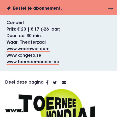
Bestel je abonnement.
Concert
Prijs
€ 20 | € 17 (-26 jaar)
Duur
ca. 80 min.
Waar
Theaterzaal
www.wearewor.com
www.kongero.se
www.toerneemondial.be
Deel deze pagina