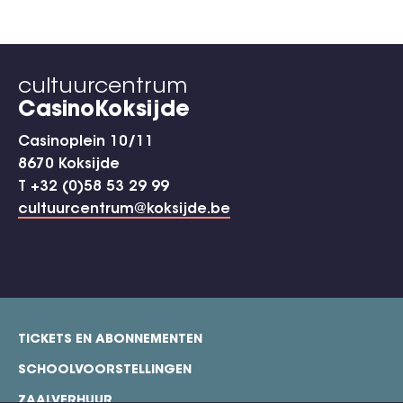
cultuurcentrum
CasinoKoksijde
Casinoplein 10/11
8670 Koksijde
T +32 (0)58 53 29 99
cultuurcentrum@koksijde.be
TICKETS EN ABONNEMENTEN
footer
SCHOOLVOORSTELLINGEN
ZAALVERHUUR