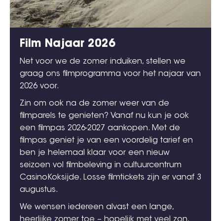
Film Najaar 2026
Net voor we de zomer induiken, stellen we
graag ons filmprogramma voor het najaar van
2026 voor.
Zin om ook na de zomer weer van de
filmparels te genieten? Vanaf nu kun je ook
een filmpas 2026-2027 aankopen. Met de
filmpas geniet je van een voordelig tarief en
ben je helemaal klaar voor een nieuw
seizoen vol filmbeleving in cultuurcentrum
CasinoKoksijde. Losse filmtickets zijn er vanaf 3
augustus.
We wensen iedereen alvast een lange,
heerlijke zomer toe – hopelijk met veel zon,