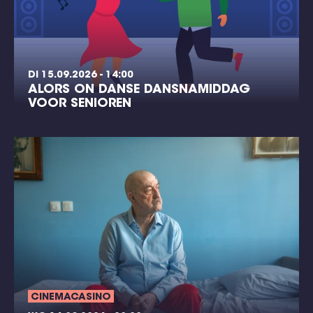
DI 15.09.2026 - 14:00
ALORS ON DANSE DANSNAMIDDAG
VOOR SENIOREN
CINEMACASINO