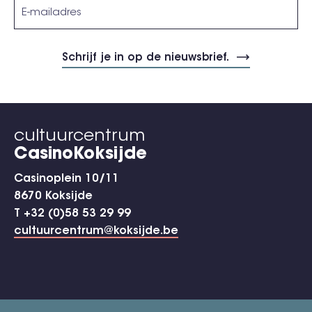
cultuurcentrum
CasinoKoksijde
Casinoplein 10/11
8670 Koksijde
T +32 (0)58 53 29 99
cultuurcentrum@koksijde.be