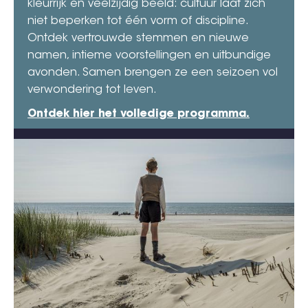
kleurrijk en veelzijdig beeld: cultuur laat zich
niet beperken tot één vorm of discipline.
Ontdek vertrouwde stemmen en nieuwe
namen, intieme voorstellingen en uitbundige
avonden. Samen brengen ze een seizoen vol
verwondering tot leven.
Ontdek hier het volledige programma.