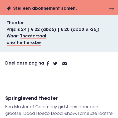
Stel een abonnement samen.
Theater
Prijs
€ 24 | € 22 (abo5) | € 20 (abo8 & -26j)
Waar
Theaterzaal
anotherhero.be
Deel deze pagina
Springlevend theater
Een Master of Ceremony gidst ons door een
grootse ‘Dood Hoezo Dood’-show. Fameuze laatste