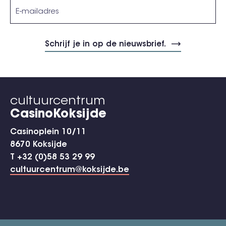
cultuurcentrum
CasinoKoksijde
Casinoplein 10/11
8670 Koksijde
T +32 (0)58 53 29 99
cultuurcentrum@koksijde.be