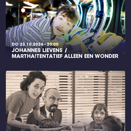
DO 22.10.2026 - 20:00
JOHANNES LIEVENS /
MARTHA!TENTATIEF ALLEEN EEN WONDER