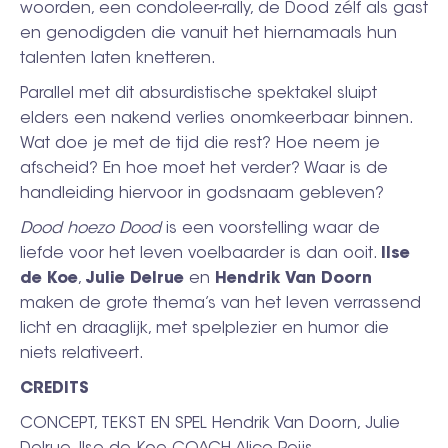
woorden, een condoleer-rally, de Dood zélf als gast
en genodigden die vanuit het hiernamaals hun
talenten laten knetteren.
Parallel met dit absurdistische spektakel sluipt
elders een nakend verlies onomkeerbaar binnen.
Wat doe je met de tijd die rest? Hoe neem je
afscheid? En hoe moet het verder? Waar is de
handleiding hiervoor in godsnaam gebleven?
Dood hoezo Dood
is een voorstelling waar de
liefde voor het leven voelbaarder is dan ooit.
Ilse
de Koe
,
Julie
Delrue
en
Hendrik
Van
Doorn
maken de grote thema’s van het leven verrassend
licht en draaglijk, met spelplezier en humor die
niets relativeert.
CREDITS
CONCEPT, TEKST EN SPEL Hendrik Van Doorn, Julie