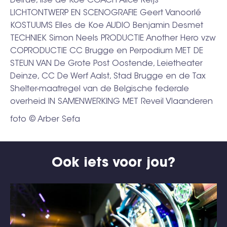
Delrue, Ilse de Koe COACH Alice Reijs
LICHTONTWERP EN SCENOGRAFIE Geert Vanoorlé
KOSTUUMS Elles de Koe AUDIO Benjamin Desmet
TECHNIEK Simon Neels PRODUCTIE Another Hero vzw
COPRODUCTIE CC Brugge en Perpodium MET DE
STEUN VAN De Grote Post Oostende, Leietheater
Deinze, CC De Werf Aalst, Stad Brugge en de Tax
Shelter-maatregel van de Belgische federale
overheid IN SAMENWERKING MET Reveil Vlaanderen
foto © Arber Sefa
Ook iets voor jou?