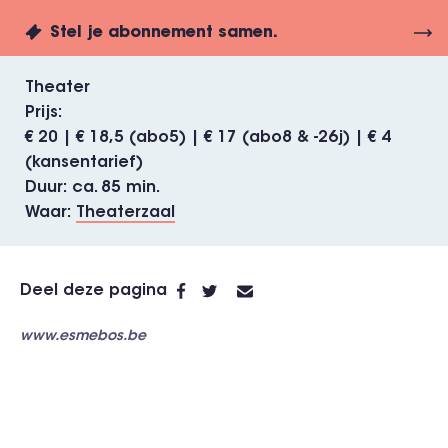
Stel je abonnement samen.
Theater
Prijs
€ 20 | € 18,5 (abo5) | € 17 (abo8 & -26j) | € 4
(kansentarief)
Duur
ca. 85 min.
Waar
Theaterzaal
Deel deze pagina
www.esmebos.be