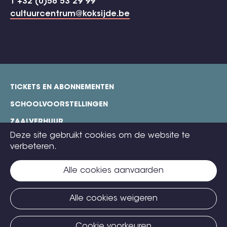
T +32 (0)58 53 29 99
cultuurcentrum@koksijde.be
TICKETS EN ABONNEMENTEN
footer
SCHOOLVOORSTELLINGEN
ZAALVERHUUR
Deze site gebruikt cookies om de website te
TECHNISCHE FICHES
verbeteren.
COOKIE POLICY
Alle cookies aanvaarden
CONTACT
TICKETS
Alle cookies weigeren
Cookie voorkeuren