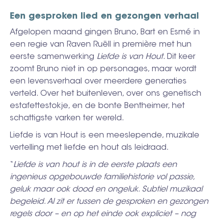
Een gesproken lied en gezongen verhaal
Afgelopen maand gingen Bruno, Bart en Esmé in
een regie van Raven Ruëll in première met hun
eerste samenwerking
Liefde is van Hout
. Dit keer
zoomt Bruno niet in op personages, maar wordt
een levensverhaal over meerdere generaties
verteld. Over het buitenleven, over ons genetisch
estafettestokje, en de bonte Bentheimer, het
schattigste varken ter wereld.
Liefde is van Hout is een meeslepende, muzikale
vertelling met liefde en hout als leidraad.
“
Liefde is van hout is in de eerste plaats een
ingenieus opgebouwde familiehistorie vol passie,
geluk maar ook dood en ongeluk. Subtiel muzikaal
begeleid. Al zit er tussen de gesproken en gezongen
regels door – en op het einde ook expliciet – nog