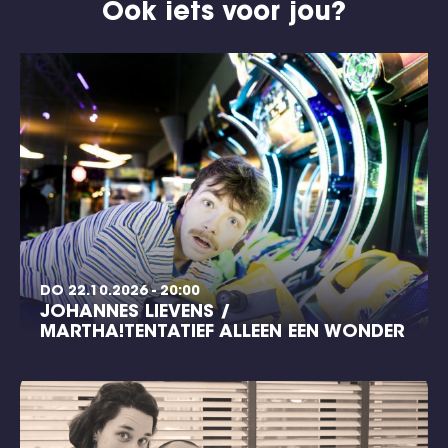
Ook iets voor jou?
DO 22.10.2026 - 20:00
JOHANNES LIEVENS /
MARTHA!TENTATIEF ALLEEN EEN WONDER