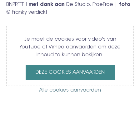
BNPPFFF ǀ
met dank aan
De Studio, FroeFroe |
foto
© Franky verdickt
Video
Je moet de cookies voor video's van
YouTube of Vimeo aanvaarden om deze
inhoud te kunnen bekijken.
DEZE COOKIES AANVAARDEN
Alle cookies aanvaarden