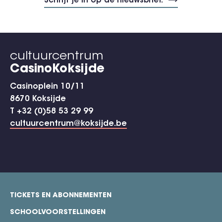
cultuurcentrum
CasinoKoksijde
Casinoplein 10/11
8670 Koksijde
T +32 (0)58 53 29 99
cultuurcentrum@koksijde.be
TICKETS EN ABONNEMENTEN
footer
SCHOOLVOORSTELLINGEN