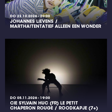
DO 22.10.2026 - 20:00
JOHANNES LIEVENS /
MARTHA!TENTATIEF ALLEEN EEN WONDER
DO 05.11.2026 - 19:00
CIE SYLVAIN HUC (FR) LE PETIT
CHAPERON ROUGE / ROODKAPJE (7+)