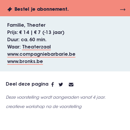
Bestel je abonnement.
Familie
Theater
Prijs
€ 14 | € 7 (-13 jaar)
Duur
ca. 60 min.
Waar
Theaterzaal
www.compagniebarbarie.be
www.bronks.be
Deel deze pagina
Deze voorstelling wordt aangeraden vanaf 4 jaar.
creatieve workshop na de voorstelling