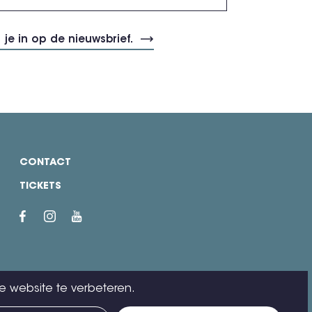
CONTACT
TICKETS
e website te verbeteren.