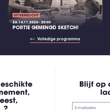
UITVERKOCHT
ZA 14.11.2026 - 20:00
PORTIE GEMENGD SKETCH!
Volledige programma
eschikte
Blijf op
enement,
la
eest,
,…?