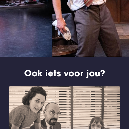
Ook iets voor jou?