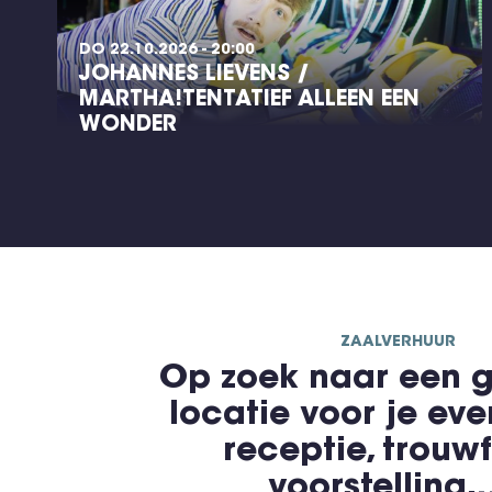
DO 22.10.2026 - 20:00
JOHANNES LIEVENS /
MARTHA!TENTATIEF ALLEEN EEN
WONDER
ZAALVERHUUR
Op zoek naar een g
locatie voor je ev
receptie, trouwf
voorstelling