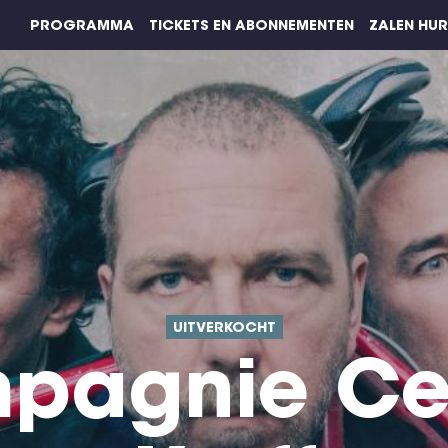
PROGRAMMA
TICKETS EN ABONNEMENTEN
ZALEN HU
UITVERKOCHT
pagnie Cec