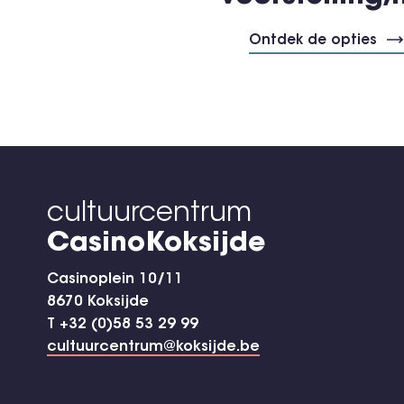
Ontdek de opties
cultuurcentrum
CasinoKoksijde
Casinoplein 10/11
8670 Koksijde
T +32 (0)58 53 29 99
cultuurcentrum@koksijde.be