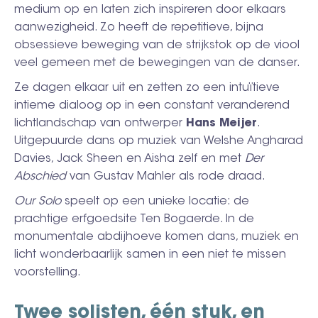
medium op en laten zich inspireren door elkaars
aanwezigheid. Zo heeft de repetitieve, bijna
obsessieve beweging van de strijkstok op de viool
veel gemeen met de bewegingen van de danser.
Ze dagen elkaar uit en zetten zo een intuïtieve
intieme dialoog op in een constant veranderend
lichtlandschap van ontwerper
Hans Meijer
.
Uitgepuurde dans op muziek van Welshe Angharad
Davies, Jack Sheen en Aisha zelf en met
Der
Abschied
van Gustav Mahler als rode draad.
Our Solo
speelt op een unieke locatie: de
prachtige erfgoedsite Ten Bogaerde. In de
monumentale abdijhoeve komen dans, muziek en
licht wonderbaarlijk samen in een niet te missen
voorstelling.
Twee solisten, één stuk, en