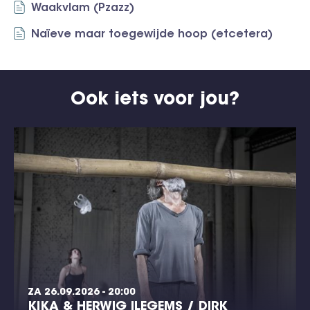
Waakvlam (Pzazz)
Naïeve maar toegewijde hoop (etcetera)
Ook iets voor jou?
ZA 26.09.2026 - 20:00
KIKA & HERWIG ILEGEMS / DIRK