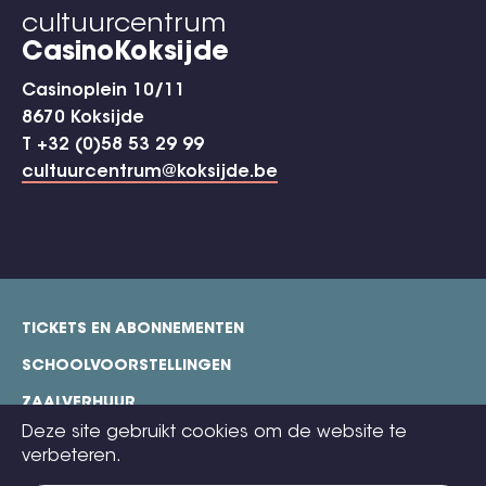
cultuurcentrum
CasinoKoksijde
Casinoplein 10/11
8670 Koksijde
T +32 (0)58 53 29 99
cultuurcentrum@koksijde.be
TICKETS EN ABONNEMENTEN
footer
SCHOOLVOORSTELLINGEN
ZAALVERHUUR
Deze site gebruikt cookies om de website te
TECHNISCHE FICHES
verbeteren.
COOKIE POLICY