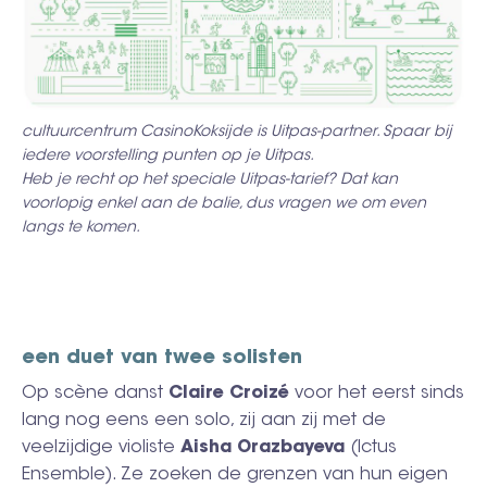
cultuurcentrum CasinoKoksijde is Uitpas-partner. Spaar bij
iedere voorstelling punten op je Uitpas.
Heb je recht op het speciale Uitpas-tarief? Dat kan
voorlopig enkel aan de balie, dus vragen we om even
langs te komen.
een duet van twee solisten
Op scène
danst
Claire Croizé
voor het eerst sinds
lang nog eens een solo, zij aan zij met de
veelzijdige violiste
Aisha Orazbayeva
(Ictus
Ensemble). Ze zoeken de grenzen van hun eigen