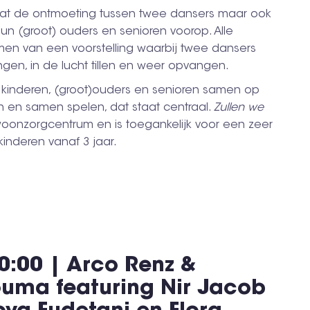
at de ontmoeting tussen twee dansers maar ook
un (groot) ouders en senioren voorop. Alle
en van een voorstelling waarbij twee dansers
ngen, in de lucht tillen en weer opvangen.
 kinderen, (groot)ouders en senioren samen op
n en samen spelen, dat staat centraal.
Zullen we
woonzorgcentrum en is toegankelijk voor een zeer
kinderen vanaf 3 jaar.
0:00 | Arco Renz &
ouma featuring Nir Jacob