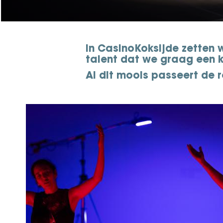
In CasinoKoksijde zetten
talent dat we graag een 
Al dit moois passeert de r