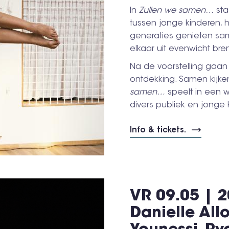
In
Zullen we samen…
sta
tussen jonge kinderen, h
generaties genieten sam
elkaar uit evenwicht bre
Na de voorstelling gaan
ontdekking. Samen kijke
samen…
speelt in een 
divers publiek en jonge 
Info & tickets.
VR 09.05 | 2
Danielle All