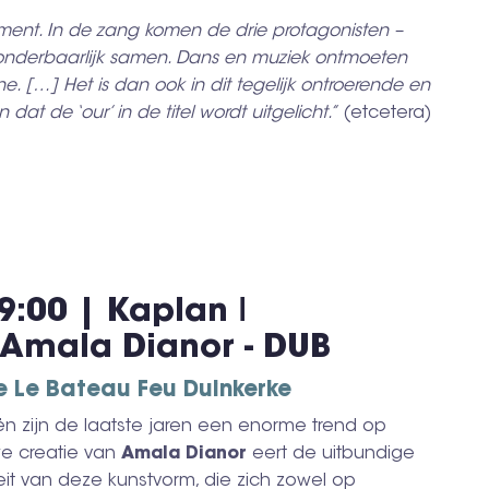
ment. In de zang komen de drie protagonisten –
wonderbaarlijk samen. Dans en muziek ontmoeten
. […] Het is dan ook in dit tegelijk ontroerende en
at de ‘our’ in de titel wordt uitgelicht.”
(etcetera)
9:00 | Kaplan ǀ
Amala Dianor - DUB
e Le Bateau Feu Duinkerke
n zijn de laatste jaren een enorme trend op
we creatie van
Amala Dianor
eert de uitbundige
liteit van deze kunstvorm, die zich zowel op