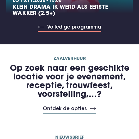
ZO 15.11.2026 - 15:00
KLEIN DRAMA IK WERD ALS EERSTE
WAKKER (2,5+)
Volledige programma
ZAALVERHUUR
Op zoek naar een geschikte
locatie voor je evenement,
receptie, trouwfeest,
voorstelling,…?
Ontdek de opties
NIEUWSBRIEF