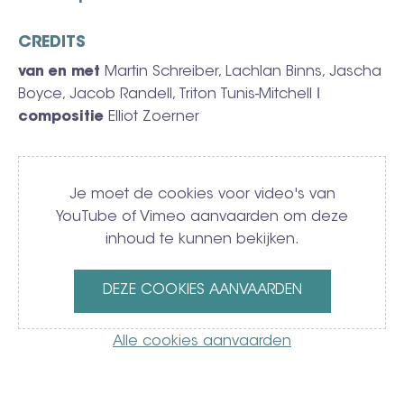
CREDITS
van en met
Martin Schreiber, Lachlan Binns, Jascha
Boyce, Jacob Randell, Triton Tunis-Mitchell ǀ
compositie
Elliot Zoerner
Video
Je moet de cookies voor video's van
YouTube of Vimeo aanvaarden om deze
inhoud te kunnen bekijken.
DEZE COOKIES AANVAARDEN
Alle cookies aanvaarden