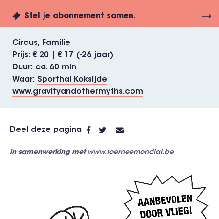
Stel je abonnement samen.
Circus
Familie
Prijs
€ 20 | € 17 (-26 jaar)
Duur
ca. 60 min
Waar
Sporthal Koksijde
www.gravityandothermyths.com
Deel deze pagina
in samenwerking met
www.toerneemondial.be