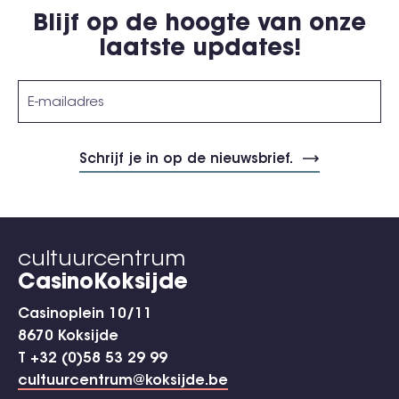
Blijf op de hoogte van onze
laatste updates!
cultuurcentrum
CasinoKoksijde
Casinoplein 10/11
8670 Koksijde
T +32 (0)58 53 29 99
cultuurcentrum@koksijde.be