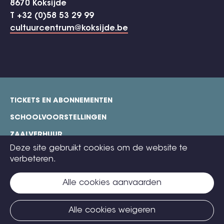
8670 Koksijde
T +32 (0)58 53 29 99
cultuurcentrum@koksijde.be
TICKETS EN ABONNEMENTEN
footer
SCHOOLVOORSTELLINGEN
ZAALVERHUUR
Deze site gebruikt cookies om de website te
TECHNISCHE FICHES
verbeteren.
COOKIE POLICY
Alle cookies aanvaarden
CONTACT
TICKETS
Alle cookies weigeren