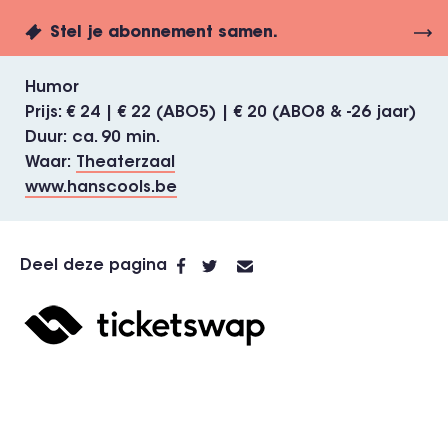
Stel je abonnement samen.
Humor
Prijs
€ 24 | € 22 (ABO5) | € 20 (ABO8 & -26 jaar)
Duur
ca. 90 min.
Waar
Theaterzaal
www.hanscools.be
Deel deze pagina