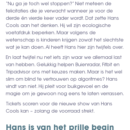
“Nu ga je toch wel stoppen?” Niet meteen de
felicitaties die je verwacht wanneer je voor de
derde én vierde keer vader wordt. Dat zette Hans
Cools aan het denken. Hij wil zijn ecologische
voetafdruk beperken. Maar volgens de
wetenschap is kinderen krijgen zowat het slechtste
wat je kan doen. Al heeft Hans hier zijn twijfels over.
En laat twijfel nu net iets zijn waar we allemaal last
van hebben. Gelukkig helpen Buienradar, Fitbit en
Tripadvisor ons met keuzes maken. Maar is het wel
slim om blind te vertrouwen op algoritmes? Hans
vindt van niet. Hij pleit voor buikgevoel en de
magie om je gewoon nog eens te laten verrassen.
Tickets scoren voor de nieuwe show van Hans
Cools kan – zolang de voorraad strekt.
Hans is van het prille begin