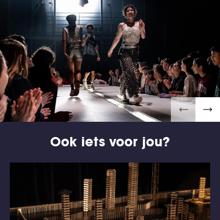
Ook iets voor jou?