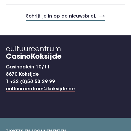
cultuurcentrum
CasinoKoksijde
Casinoplein 10/11
8670 Koksijde
T +32 (0)58 53 29 99
cultuurcentrum@koksijde.be