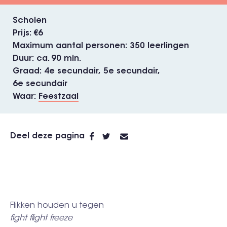
Scholen
Prijs
€6
Maximum aantal personen
350 leerlingen
Duur
ca. 90 min.
Graad
4e secundair,
5e secundair,
6e secundair
Waar
Feestzaal
Deel deze pagina
Flikken houden u tegen
fight flight freeze