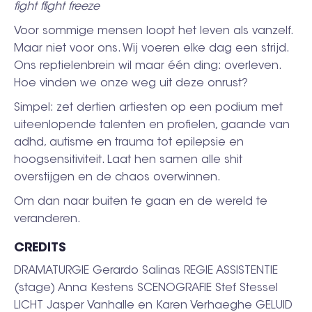
fight flight freeze
Voor sommige mensen loopt het leven als vanzelf.
Maar niet voor ons. Wij voeren elke dag een strijd.
Ons reptielenbrein wil maar één ding: overleven.
Hoe vinden we onze weg uit deze onrust?
Simpel: zet dertien artiesten op een podium met
uiteenlopende talenten en profielen, gaande van
adhd, autisme en trauma tot epilepsie en
hoogsensitiviteit. Laat hen samen alle shit
overstijgen en de chaos overwinnen.
Om dan naar buiten te gaan en de wereld te
veranderen.
CREDITS
DRAMATURGIE Gerardo Salinas REGIE ASSISTENTIE
(stage) Anna Kestens SCENOGRAFIE Stef Stessel
LICHT Jasper Vanhalle en Karen Verhaeghe GELUID