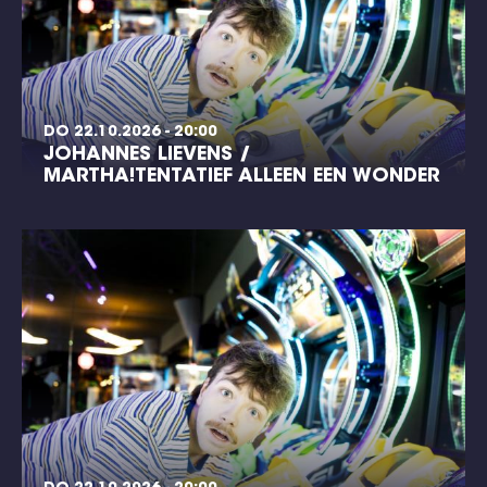
DO 22.10.2026 - 20:00
JOHANNES LIEVENS /
MARTHA!TENTATIEF ALLEEN EEN WONDER