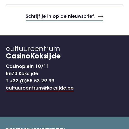
cultuurcentrum
CasinoKoksijde
Casinoplein 10/11
8670 Koksijde
T +32 (0)58 53 29 99
cultuurcentrum@koksijde.be