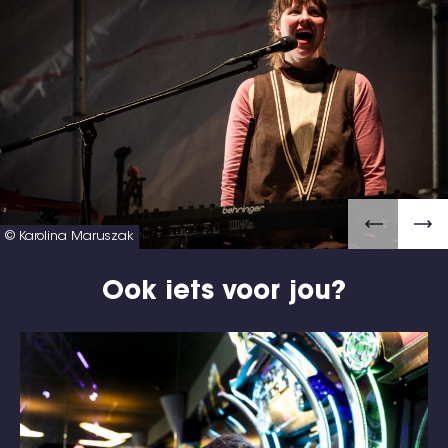
© Karolina Maruszak
Ook iets voor jou?