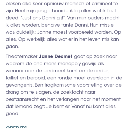
bleken elke keer opnieuw manisch of crimineel te
zijn. Heel mijn jeugd hoorde ik bij alles wat ik fout
deed: “Just ons Danni gij!”. Van mijn ouders mocht
ik alles worden, behalve tante Danni. Hun missie
was duidelijk: Janne moest voorbereid worden. Op
alles. Op werkelijk alles wat er in het leven mis kan
gaan.
Theatermaker
Janne Desmet
gaat op zoek naar
waarom de ene mens monopoly-gewijs als
winnaar aan de eindmeet komt en de ander,
failliet en berooid, een rondje moet overslaan in de
gevangenis. Een tragikomische voorstelling over de
drang om te slagen, de zoektocht naar
bestaansrecht en het verlangen naar het moment
dat iemand zegt: Je bent er. Vanaf nu komt alles
goed.