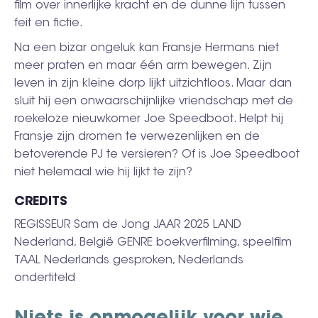
film over innerlijke kracht en de dunne lijn tussen
feit en fictie.
Na een bizar ongeluk kan Fransje Hermans niet
meer praten en maar één arm bewegen. Zijn
leven in zijn kleine dorp lijkt uitzichtloos. Maar dan
sluit hij een onwaarschijnlijke vriendschap met de
roekeloze nieuwkomer Joe Speedboot. Helpt hij
Fransje zijn dromen te verwezenlijken en de
betoverende PJ te versieren? Of is Joe Speedboot
niet helemaal wie hij lijkt te zijn?
CREDITS
REGISSEUR Sam de Jong JAAR 2025 LAND
Nederland, België GENRE boekverfilming, speelfilm
TAAL Nederlands gesproken, Nederlands
ondertiteld