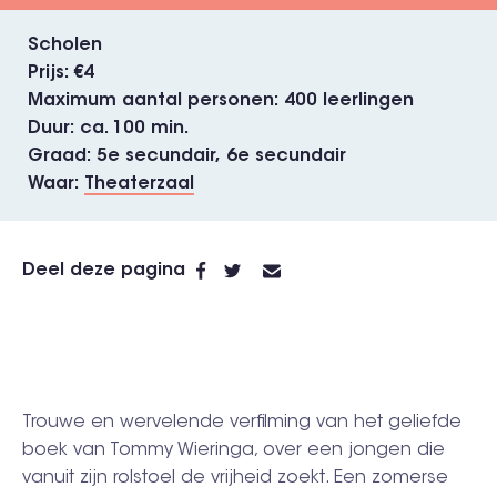
Scholen
Prijs
€4
Maximum aantal personen
400 leerlingen
Duur
ca. 100 min.
Graad
5e secundair,
6e secundair
Waar
Theaterzaal
Deel deze pagina
Trouwe en wervelende verfilming van het geliefde
boek van Tommy Wieringa, over een jongen die
vanuit zijn rolstoel de vrijheid zoekt. Een zomerse