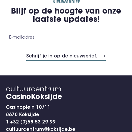
NIEUWSBRIEF
Blijf op de hoogte van onze
laatste updates!
cultuurcentrum
CasinoKoksijde
Casinoplein 10/11
8670 Koksijde
T +32 (0)58 53 29 99
cultuurcentrum@koksijde.be