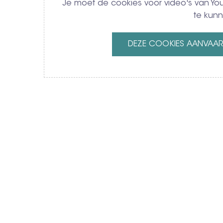
Je moet de cookies voor video's van 
te kunn
DEZE COOKIES AANVAA