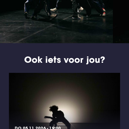
Ook iets voor jou?
DO 05.11.2026 - 19:00