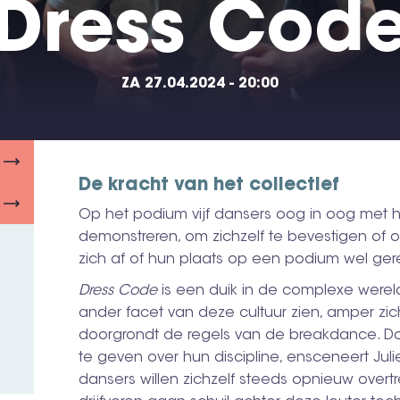
Dress Cod
ZA 27.04.2024 - 20:00
De kracht van het collectief
Op het podium vijf dansers oog in oog met h
demonstreren, om zichzelf te bevestigen of
zich af of hun plaats op een podium wel ger
Dress Code
is een duik in de complexe wereld
ander facet van deze cultuur zien, amper zi
doorgrondt de regels van de breakdance. Do
te geven over hun discipline, ensceneert Juli
dansers willen zichzelf steeds opnieuw overt