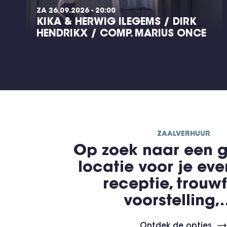
ZA 26.09.2026 - 20:00
KIKA & HERWIG ILEGEMS / DIRK
HENDRIKX / COMP. MARIUS ONCE
ZAALVERHUUR
Op zoek naar een g
locatie voor je ev
receptie, trouwf
voorstelling
Ontdek de opties