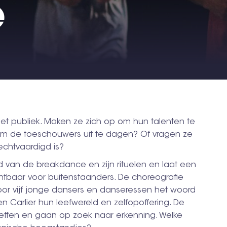
e
et publiek. Maken ze zich op om hun talenten te
 om de toeschouwers uit te dagen? Of vragen ze
echtvaardigd is?
 van de breakdance en zijn rituelen en laat een
chtbaar voor buitenstaanders. De choreografie
or vijf jonge dansers en danseressen het woord
en Carlier hun leefwereld en zelfopoffering. De
reffen en gaan op zoek naar erkenning. Welke