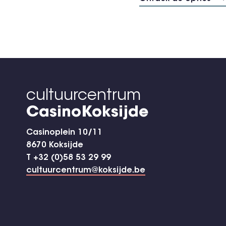
cultuurcentrum
CasinoKoksijde
Casinoplein 10/11
8670 Koksijde
T +32 (0)58 53 29 99
cultuurcentrum@koksijde.be