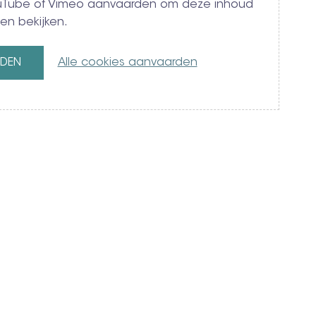
YouTube of Vimeo aanvaarden om deze inhoud
en bekijken.
RDEN
Alle cookies aanvaarden