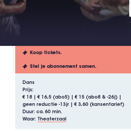
Koop tickets.
Stel je abonnement samen.
Dans
Prijs
€ 18 | € 16,5 (abo5) | € 15 (abo8 & -26j) |
geen reductie -13jr | € 3,60 (kansentarief)
Duur
ca. 60 min.
Waar
Theaterzaal