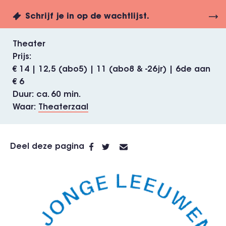
Schrijf je in op de wachtlijst.
Theater
Prijs
€ 14 | 12,5 (abo5) | 11 (abo8 & -26jr) | 6de aan
€ 6
Duur
ca. 60 min.
Waar
Theaterzaal
Deel deze pagina