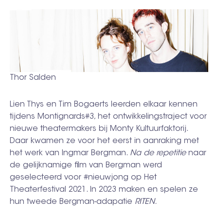
Thor Salden
Lien Thys en Tim Bogaerts leerden elkaar kennen
tijdens Montignards#3, het ontwikkelingstraject voor
nieuwe theatermakers bij Monty Kultuurfaktorij.
Daar kwamen ze voor het eerst in aanraking met
het werk van Ingmar Bergman.
Na de repetitie
naar
de gelijknamige film van Bergman werd
geselecteerd voor #nieuwjong op Het
Theaterfestival 2021. In 2023 maken en spelen ze
hun tweede Bergman-adapatie
RITEN.