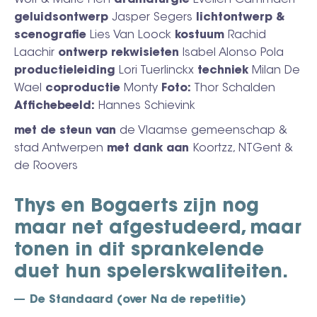
geluidsontwerp
Jasper Segers
lichtontwerp &
scenografie
Lies Van Loock
kostuum
Rachid
Laachir
ontwerp rekwisieten
Isabel Alonso Pola
productieleiding
Lori Tuerlinckx
techniek
Milan De
Wael
coproductie
Monty
Foto:
Thor Schalden
Affichebeeld:
Hannes Schievink
met de steun van
de Vlaamse gemeenschap &
stad Antwerpen
met dank aan
Koortzz, NTGent &
de Roovers
Thys en Bogaerts zijn nog
maar net afgestudeerd, maar
tonen in dit sprankelende
duet hun spelerskwaliteiten.
De Standaard (over Na de repetitie)