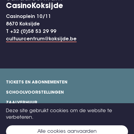
CasinoKoksijde
Casinoplein 10/11
8670 Koksijde
T +32 (0)58 53 29 99
cultuurcentrum@koksijde.be
TICKETS EN ABONNEMENTEN
footer
SCHOOLVOORSTELLINGEN
ZAALVERHUUR
Deze site gebruikt cookies om de website te
TECHNISCHE FICHES
verbeteren.
COOKIE POLICY
Alle cookies aanvaarden
CONTACT