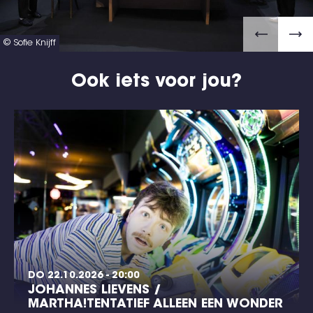
© Sofie Knijff
Ook iets voor jou?
DO 22.10.2026 - 20:00
JOHANNES LIEVENS /
MARTHA!TENTATIEF ALLEEN EEN WONDER