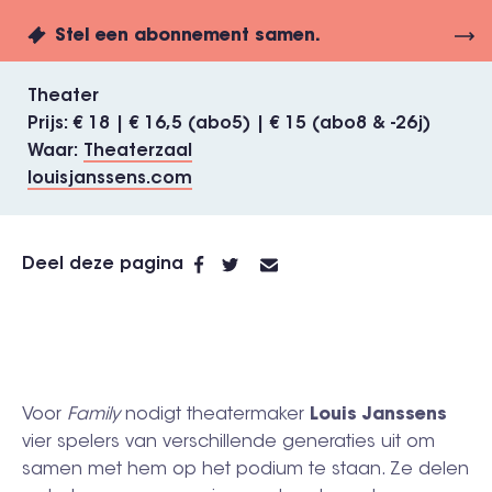
Stel een abonnement samen.
Theater
Prijs
€ 18 | € 16,5 (abo5) | € 15 (abo8 & -26j)
Waar
Theaterzaal
louisjanssens.com
Deel deze pagina
Voor
Family
nodigt theatermaker
Louis Janssens
vier spelers van verschillende generaties uit om
samen met hem op het podium te staan. Ze delen