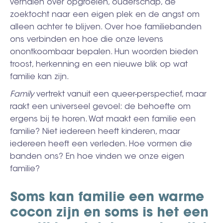
verhalen over opgroeien, ouderschap, de
zoektocht naar een eigen plek en de angst om
alleen achter te blijven. Over hoe familiebanden
ons verbinden en hoe die onze levens
onontkoombaar bepalen. Hun woorden bieden
troost, herkenning en een nieuwe blik op wat
familie kan zijn.
Family
vertrekt vanuit een queer-perspectief, maar
raakt een universeel gevoel: de behoefte om
ergens bij te horen. Wat maakt een familie een
familie? Niet iedereen heeft kinderen, maar
iedereen heeft een verleden. Hoe vormen die
banden ons? En hoe vinden we onze eigen
familie?
Soms kan familie een warme
cocon zijn en soms is het een