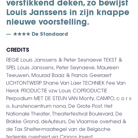
verstikkend deken, zo bewijst
Louis Janssens in zijn knappe
nieuwe voorstelling.
★★★★ De Standaard
CREDITS
REGIE Louis Janssens & Peter Seynaeve TEKST &
SPEL Louis Janssens, Peter Seynaeve, Maureen
Teeuwen, Mourad Baaiz & Francis Geeraert
LICHTONTWERP Shane Van Laer TECHNIEK Fee Van
Herck PRODUCTIE vzw Louis COPRODUCTIE
Perpodium MET DE STEUN VAN Monty, CAMPO, c o r s
o, kunstencentrum nona, De Grote Post, Het
Nationale Theater, Theaterfestival Boulevard, De
Brakke Grond, deAuteurs, De Vlaamse overheid &
de Tax Shelter-maatregel van de Belgische
federale overheid via Cronos Invest