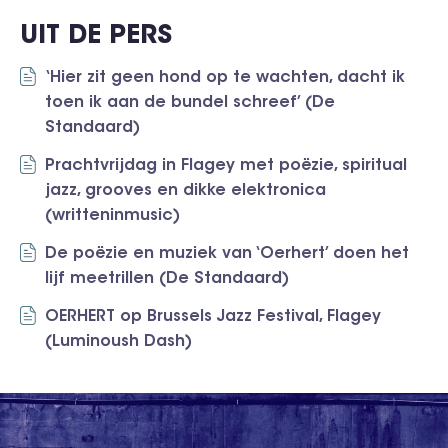
UIT DE PERS
‘Hier zit geen hond op te wachten, dacht ik
toen ik aan de bundel schreef’ (De
Standaard)
Prachtvrijdag in Flagey met poëzie, spiritual
jazz, grooves en dikke elektronica
(writteninmusic)
De poëzie en muziek van ‘Oerhert’ doen het
lijf meetrillen (De Standaard)
OERHERT op Brussels Jazz Festival, Flagey
(Luminoush Dash)