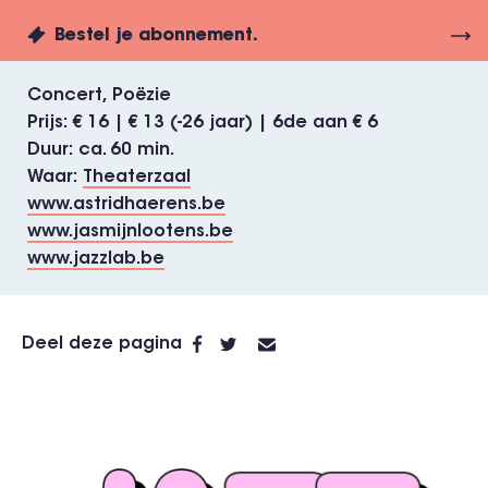
Bestel je abonnement.
Concert
Poëzie
Prijs
€ 16 | € 13 (-26 jaar) | 6de aan € 6
Duur
ca. 60 min.
Waar
Theaterzaal
www.astridhaerens.be
www.jasmijnlootens.be
www.jazzlab.be
Deel deze pagina