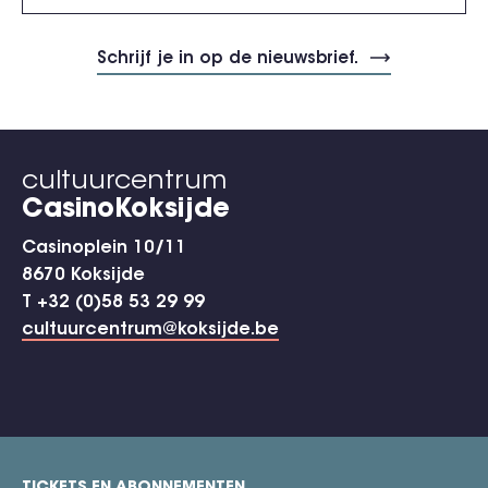
cultuurcentrum
CasinoKoksijde
Casinoplein 10/11
8670 Koksijde
T +32 (0)58 53 29 99
cultuurcentrum@koksijde.be
TICKETS EN ABONNEMENTEN