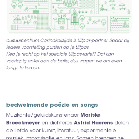
cultuurcentrum CasinoKoksijde is Uitpas-partner. Spaar bij
iedere voorstelling punten op je Uitpas.
Heb je recht op het speciale Uitpas-tarief? Dat kan
voorlopig enkel aan de balie, dus vragen we om even
langs te komen.
bedwelmende poëzie en songs
Muzikante/geluidskunstenaar
Mariske
Broeckmeyer
en dichteres
Astrid Haerens
delen
de liefde voor kunst, literatuur, experimentele
muziek, improvisatie en jazz. Samen brengen ze